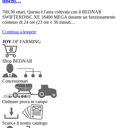
dischi…
769,36 ettari. Questa è l'area coltivata con il BEDNAR
SWIFTERDISC XE 18400 MEGA durante un funzionamento
continuo di 24 ore (23 ore e 36 minuti…
Continua a leggere
JOY
OF FARMING
Shop BEDNAR
Concessionari
Ordinare prova in campo
Scarica il nostro catalogo