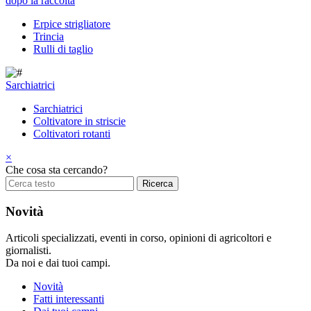
dopo la raccolta
Erpice strigliatore
Trincia
Rulli di taglio
Sarchiatrici
Sarchiatrici
Coltivatore in striscie
Coltivatori rotanti
×
Che cosa sta cercando?
Novità
Articoli specializzati, eventi in corso, opinioni di agricoltori e
giornalisti.
Da noi e dai tuoi campi.
Novità
Fatti interessanti