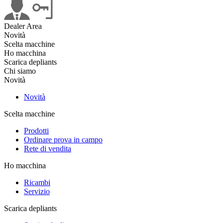
Dealer Area
Novità
Scelta macchine
Ho macchina
Scarica depliants
Chi siamo
Novità
Novità
Scelta macchine
Prodotti
Ordinare prova in campo
Rete di vendita
Ho macchina
Ricambi
Servizio
Scarica depliants