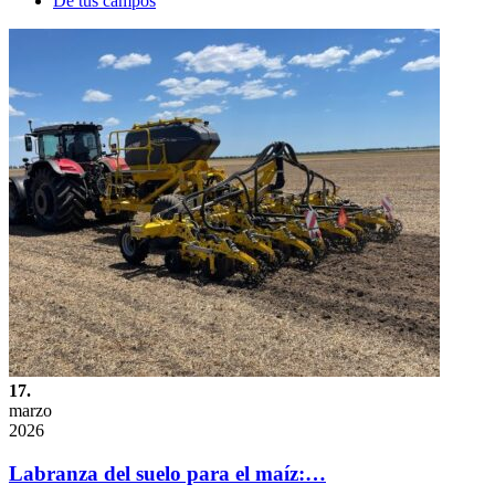
De tus campos
17.
marzo
2026
Labranza del suelo para el maíz:…