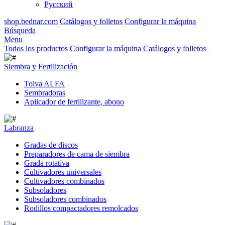
Русский
shop.bednar.com
Catálogos y folletos
Configurar la máquina
Búsqueda
Menu
Todos los productos
Configurar la máquina
Catálogos y folletos
Siembra y Fertilización
Tolva ALFA
Sembradoras
Aplicador de fertilizante, abono
Labranza
Gradas de discos
Preparadores de cama de siembra
Grada rotativa
Cultivadores universales
Cultivadores combinados
Subsoladores
Subsoladores combinados
Rodillos compactadores remolcados