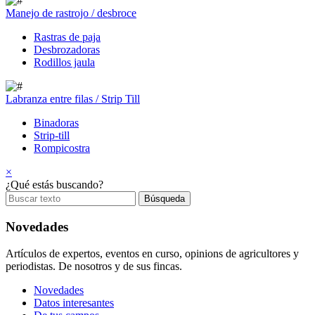
Manejo de rastrojo / desbroce
Rastras de paja
Desbrozadoras
Rodillos jaula
Labranza entre filas / Strip Till
Binadoras
Strip-till
Rompicostra
×
¿Qué estás buscando?
Novedades
Artículos de expertos, eventos en curso, opinions de agricultores y
periodistas. De nosotros y de sus fincas.
Novedades
Datos interesantes