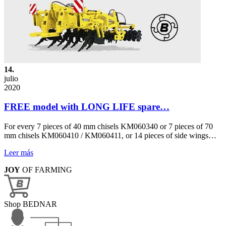
14.
julio
2020
FREE model with LONG LIFE spare…
For every 7 pieces of 40 mm chisels KM060340 or 7 pieces of 70
mm chisels KM060410 / KM060411, or 14 pieces of side wings…
Leer más
JOY
OF FARMING
Shop BEDNAR