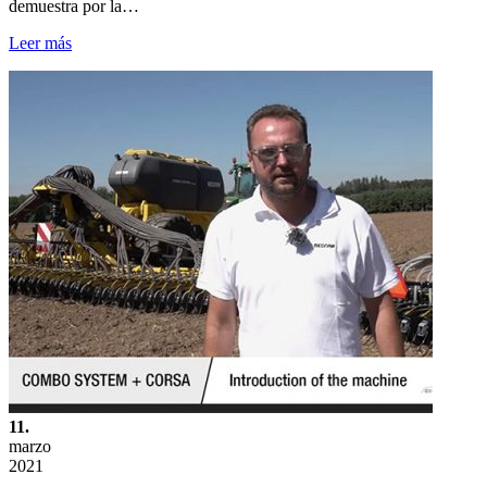
demuestra por la…
Leer más
11.
marzo
2021