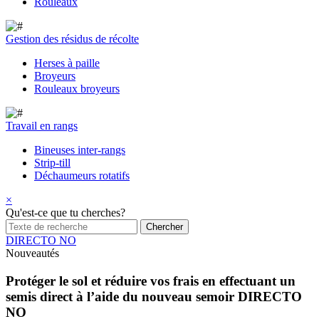
Rouleaux
Gestion des résidus de récolte
Herses à paille
Broyeurs
Rouleaux broyeurs
Travail en rangs
Bineuses inter-rangs
Strip-till
Déchaumeurs rotatifs
×
Qu'est-ce que tu cherches?
DIRECTO NO
Nouveautés
Protéger le sol et réduire vos frais en effectuant un
semis direct à l’aide du nouveau semoir DIRECTO
NO