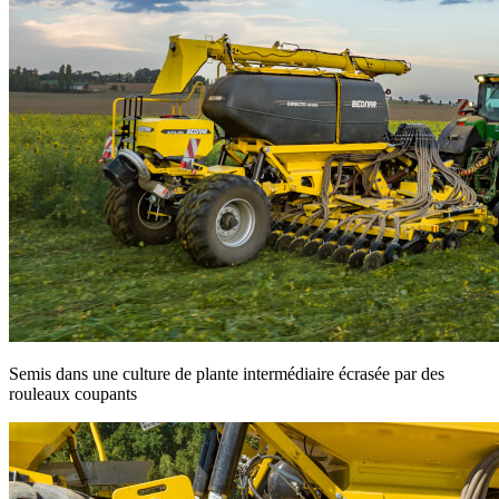
Semis dans une culture de plante intermédiaire écrasée par des
rouleaux coupants