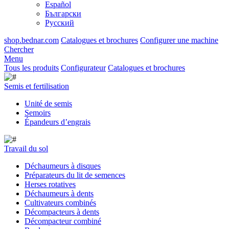
Español
Български
Русский
shop.bednar.com
Catalogues et brochures
Configurer une machine
Chercher
Menu
Tous les produits
Configurateur
Catalogues et brochures
Semis et fertilisation
Unité de semis
Semoirs
Épandeurs d’engrais
Travail du sol
Déchaumeurs à disques
Préparateurs du lit de semences
Herses rotatives
Déchaumeurs à dents
Cultivateurs combinés
Décompacteurs à dents
Décompacteur combiné