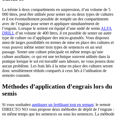
La trémie à deux compartiments en surpression, d’un volume de 5
000 litres, peut être utilisée pour semer un ou deux types de cultures
et il est éventuellement possible de remplir un des compartiments
avec de l’engrais pour semer et appliquer simultanément de
l’engrais. Lorsque le semoir est équipé d’une unité de semis
ALFA
DRILL
d’un volume de 400 litres, il est possible de semer un autre
type de culture ou d’appliquer des micro-granulés. Vous disposez
ainsi de larges possibilités en termes de mise en place des cultures et
vous pouvez même semer trois types de semences en un seul
passage. Semer une culture principale en même temps qu’une
culture auxiliaire, ce qui est une technique souvent utilisée dans la
pratique lorsque le sol est travaillé sans labours, ne vous posera donc
aucun problème. Les frais liés à la mise en place des cultures seront
donc sensiblement réduits comparés à ceux liés à l’utilisation de
semoirs courants.
Méthodes d’application d’engrais lors du
semis
Si vous souhaitez
appliquer un fertilisant tout en semant,
le semoir
DIRECTO NO vous propose deux méthodes de dépôt de l’engrais :
en même temps que les semences ou sous les semences. La méthode