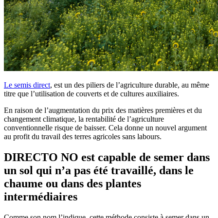
Le semis direct
, est un des piliers de l’agriculture durable, au même
titre que l’utilisation de couverts et de cultures auxiliaires.
En raison de l’augmentation du prix des matières premières et du
changement climatique, la rentabilité de l’agriculture
conventionnelle risque de baisser. Cela donne un nouvel argument
au profit du travail des terres agricoles sans labours.
DIRECTO NO est capable de semer dans
un sol qui n’a pas été travaillé, dans le
chaume ou dans des plantes
intermédiaires
Comme son nom l’indique, cette méthode consiste à semer dans un