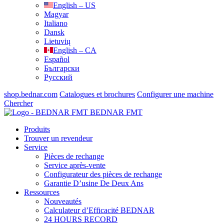
English – US
Magyar
Italiano
Dansk
Lietuvių
English – CA
Español
Български
Русский
shop.bednar.com
Catalogues et brochures
Configurer une machine
Chercher
BEDNAR FMT
Produits
Trouver un revendeur
Service
Pièces de rechange
Service après-vente
Configurateur des pièces de rechange
Garantie D’usine De Deux Ans
Ressources
Nouveautés
Calculateur d’Efficacité BEDNAR
24 HOURS RECORD