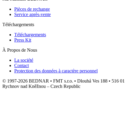
Pièces de rechange
Service après-vente
Téléchargements
Téléchargements
Press Kit
À Propos de Nous
La société
Contact
Protection des données à caractère personnel
© 1997-2026 BEDNAR • FMT s.r.o. • Dlouhá Ves 188 • 516 01
Rychnov nad Kněžnou – Czech Republic