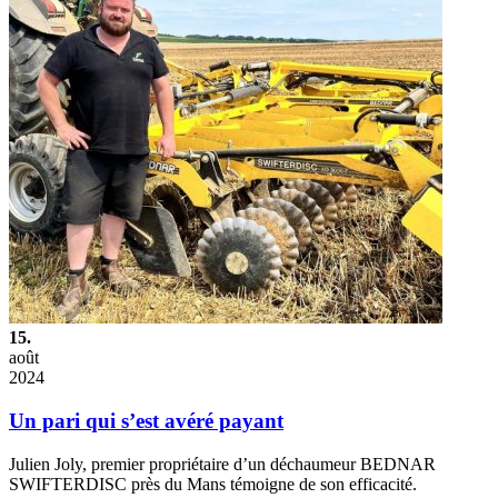
15.
août
2024
Un pari qui s’est avéré payant
Julien Joly, premier propriétaire d’un déchaumeur BEDNAR
SWIFTERDISC près du Mans témoigne de son efficacité.