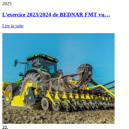
2025
L’exercice 2023/2024 de BEDNAR FMT vu…
Lire la suite
22.