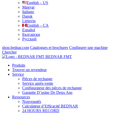
English – US
Magyar
Italiano
Dansk
Lietuvių
English – CA
Español
Български
Русский
shop.bednar.com
Catalogues et brochures
Configurer une machine
Chercher
BEDNAR FMT
Produits
Trouver un revendeur
Service
Pièces de rechange
Service après-vente
Configurateur des pièces de rechange
Garantie D’usine De Deux Ans
Ressources
Nouveautés
Calculateur d’Efficacité BEDNAR
24 HOURS RECORD