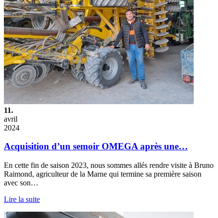
11.
avril
2024
Acquisition d’un semoir OMEGA après une…
En cette fin de saison 2023, nous sommes allés rendre visite à Bruno
Raimond, agriculteur de la Marne qui termine sa première saison
avec son…
Lire la suite