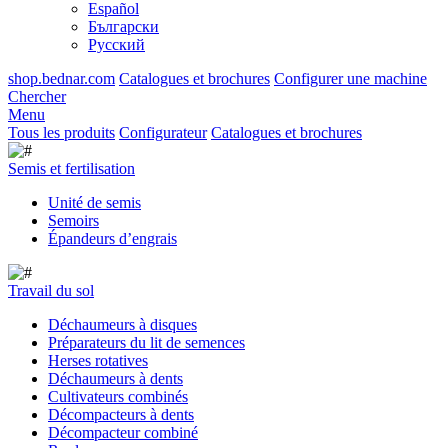
Español
Български
Русский
shop.bednar.com
Catalogues et brochures
Configurer une machine
Chercher
Menu
Tous les produits
Configurateur
Catalogues et brochures
Semis et fertilisation
Unité de semis
Semoirs
Épandeurs d’engrais
Travail du sol
Déchaumeurs à disques
Préparateurs du lit de semences
Herses rotatives
Déchaumeurs à dents
Cultivateurs combinés
Décompacteurs à dents
Décompacteur combiné