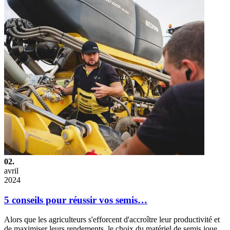
02.
avril
2024
5 conseils pour réussir vos semis…
Alors que les agriculteurs s'efforcent d'accroître leur productivité et
de maximiser leurs rendements, le choix du matériel de semis joue