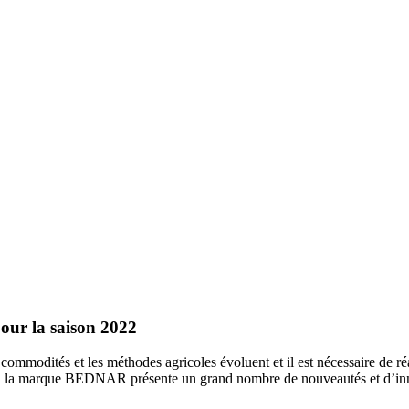
our la saison 2022
 commodités et les méthodes agricoles évoluent et il est nécessaire de r
2, la marque BEDNAR présente un grand nombre de nouveautés et d’innov