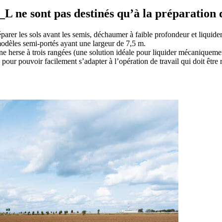
e sont pas destinés qu’à la préparation du
arer les sols avant les semis, déchaumer à faible profondeur et liquid
odèles semi-portés ayant une largeur de 7,5 m.
une herse à trois rangées (une solution idéale pour liquider mécaniqueme
 pour pouvoir facilement s’adapter à l’opération de travail qui doit être r