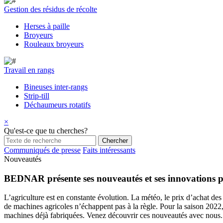
Gestion des résidus de récolte
Herses à paille
Broyeurs
Rouleaux broyeurs
Travail en rangs
Bineuses inter-rangs
Strip-till
Déchaumeurs rotatifs
×
Qu'est-ce que tu cherches?
Communiqués de presse
Faits intéressants
Nouveautés
BEDNAR présente ses nouveautés et ses innovations p
L’agriculture est en constante évolution. La météo, le prix d’achat des
de machines agricoles n’échappent pas à la règle. Pour la saison 202
machines déjà fabriquées. Venez découvrir ces nouveautés avec nous.