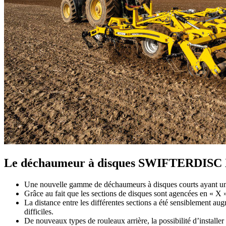
Le déchaumeur à disques SWIFTERDISC X
Une nouvelle gamme de déchaumeurs à disques courts ayant une
Grâce au fait que les sections de disques sont agencées en « X »
La distance entre les différentes sections a été sensiblement au
difficiles.
De nouveaux types de rouleaux arrière, la possibilité d’installer