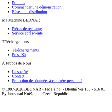
Produits
Commander une démonstration
Réseau de distribution
Ma Machine BEDNAR
Pièces de rechange
Service après-vente
Téléchargements
Téléchargements
Press Kit
À Propos de Nous
La société
Contact
Protection des données à caractère personnel
© 1997-2026 BEDNAR • FMT s.r.o. • Dlouhá Ves 188 • 516 01
Rychnov nad Kněžnou – Czech Republic