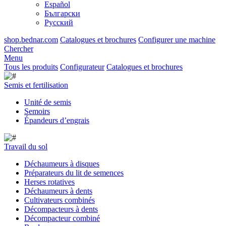
Español
Български
Русский
shop.bednar.com
Catalogues et brochures
Configurer une machine
Chercher
Menu
Tous les produits
Configurateur
Catalogues et brochures
Semis et fertilisation
Unité de semis
Semoirs
Épandeurs d’engrais
Travail du sol
Déchaumeurs à disques
Préparateurs du lit de semences
Herses rotatives
Déchaumeurs à dents
Cultivateurs combinés
Décompacteurs à dents
Décompacteur combiné