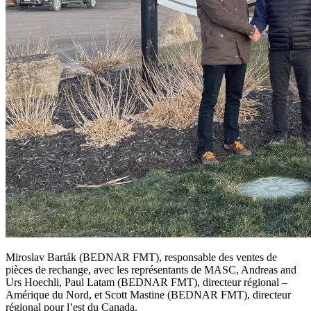
Miroslav Barták (BEDNAR FMT), responsable des ventes de
pièces de rechange, avec les représentants de MASC, Andreas and
Urs Hoechli, Paul Latam (BEDNAR FMT), directeur régional –
Amérique du Nord, et Scott Mastine (BEDNAR FMT), directeur
régional pour l’est du Canada.