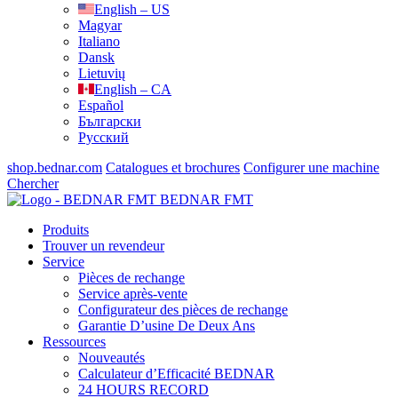
English – US
Magyar
Italiano
Dansk
Lietuvių
English – CA
Español
Български
Русский
shop.bednar.com
Catalogues et brochures
Configurer une machine
Chercher
BEDNAR FMT
Produits
Trouver un revendeur
Service
Pièces de rechange
Service après-vente
Configurateur des pièces de rechange
Garantie D’usine De Deux Ans
Ressources
Nouveautés
Calculateur d’Efficacité BEDNAR
24 HOURS RECORD