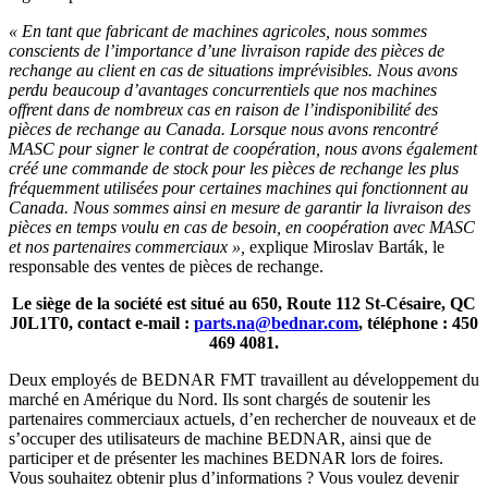
« En tant que fabricant de machines agricoles, nous sommes
conscients de l’importance d’une livraison rapide des pièces de
rechange au client en cas de situations imprévisibles. Nous avons
perdu beaucoup d’avantages concurrentiels que nos machines
offrent dans de nombreux cas en raison de l’indisponibilité des
pièces de rechange au Canada. Lorsque nous avons rencontré
MASC pour signer le contrat de coopération, nous avons également
créé une commande de stock pour les pièces de rechange les plus
fréquemment utilisées pour certaines machines qui fonctionnent au
Canada. Nous sommes ainsi en mesure de garantir la livraison des
pièces en temps voulu en cas de besoin, en coopération avec MASC
et nos partenaires commerciaux »,
explique Miroslav Barták, le
responsable des ventes de pièces de rechange.
Le siège de la société est situé au 650, Route 112 St-Césaire, QC
J0L1T0, contact e-mail :
parts.na@bednar.com
, téléphone : 450
469 4081.
Deux employés de BEDNAR FMT travaillent au développement du
marché en Amérique du Nord. Ils sont chargés de soutenir les
partenaires commerciaux actuels, d’en rechercher de nouveaux et de
s’occuper des utilisateurs de machine BEDNAR, ainsi que de
participer et de présenter les machines BEDNAR lors de foires.
Vous souhaitez obtenir plus d’informations ? Vous voulez devenir