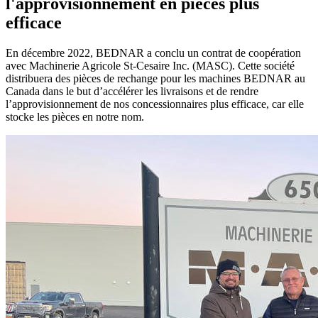
l'approvisionnement en pièces plus
efficace
En décembre 2022, BEDNAR a conclu un contrat de coopération
avec Machinerie Agricole St-Cesaire Inc. (MASC). Cette société
distribuera des pièces de rechange pour les machines BEDNAR au
Canada dans le but d’accélérer les livraisons et de rendre
l’approvisionnement de nos concessionnaires plus efficace, car elle
stocke les pièces en notre nom.