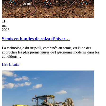
11.
mai
2026
Semis en bandes de colza d’hiver…
La technologie du strip-till, combinée au semis, est l'une des
approches les plus prometteuses de l'agronomie moderne dans les
conditions…
Lire la suite