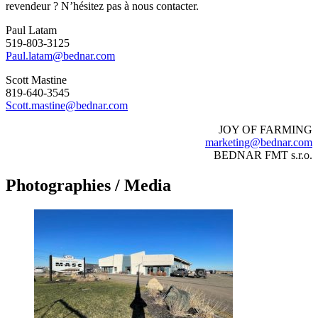
revendeur ? N’hésitez pas à nous contacter.
Paul Latam
519-803-3125
Paul.latam@bednar.com
Scott Mastine
819-640-3545
Scott.mastine@bednar.com
JOY OF FARMING
marketing@bednar.com
BEDNAR FMT s.r.o.
Photographies / Media