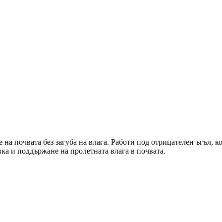
 на почвата без загуба на влага. Работи под отрицателен ъгъл, к
ка и поддържане на пролетната влага в почвата.