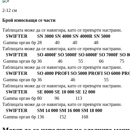
2-12 см
Брой износващи се части
Таблицата може да се навигира, като се превърти настрани.
SWIFTER
SN 3000
SN 4000
SN 4000R
SN 5000
Gamma орган
бр
28
40
40
48
Таблицата може да се навигира, като се превърти настрани.
SWIFTER
SO 4000F
SO 5000F
SO 6000F
SO 7000F
SO 8
Gamma орган
бр
36
46
55
66
75
Таблицата може да се навигира, като се превърти настрани.
SWIFTER
SO 4000 PROFI
SO 5000 PROFI
SO 6000 PR
Gamma орган
бр
36
46
55
Таблицата може да се навигира, като се превърти настрани.
SWIFTER
SE 8000
SE 10 000
SE 12 000
Gamma орган
бр
80
96
113
Таблицата може да се навигира, като се превърти настрани.
SWIFTER
SM 14 000
SM 16 000
SM 18 000
Gamma орган
бр
136
152
168