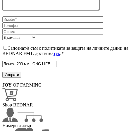
Запознат/а съм с политиката за защита на личните данни на
BEDNAR FMT, достъпна
тук
.*
JOY
OF FARMING
Shop BEDNAR
Намери дилър