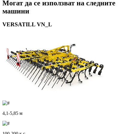
Могат да се използват на следните
машини
VERSATILL VN_L
4,1-5,85 м
100-200 к.с.