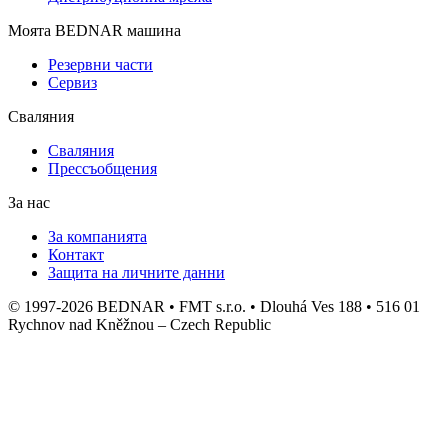
Моята BEDNAR машина
Резервни части
Сервиз
Сваляния
Сваляния
Прессъобщения
За нас
За компанията
Контакт
Защита на личните данни
© 1997-2026 BEDNAR • FMT s.r.o. • Dlouhá Ves 188 • 516 01
Rychnov nad Kněžnou – Czech Republic