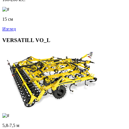
15 см
Изглед
VERSATILL VO_L
5,8-7,5 м