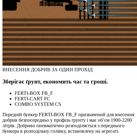
ВНЕСЕННЯ ДОБРИВ ЗА ОДИН ПРОХІД
Зберігає ґрунт, економить час та гроші.
FERTI-BOX FB_F
FERTI-CART FC
COMBO SYSTEM CS
Передній бункер FERTI-BOX FB_F призначений для внесення
добрив безпосередньо у профіль ґрунту і має об’єм 1900-2200
літрів. Добриво пневматично розподіляється з переднього
бункера в розподільну голівку, встановлену на агрегаті.