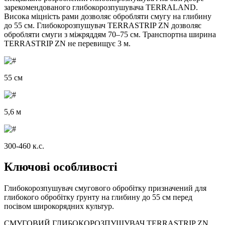
зарекомендованого глибокорозпушувача TERRALAND.
Висока міцність рами дозволяє обробляти смугу на глибину
до 55 см. Глибокорозпушувач TERRASTRIP ZN дозволяє
обробляти смуги з міжряддям 70–75 см. Транспортна ширина
TERRASTRIP ZN не перевищує 3 м.
55 см
5,6 м
300-460 к.с.
Ключові особливості
Глибокорозпушувач смугового обробітку призначений для
глибокого обробітку ґрунту на глибину до 55 см перед
посівом широкорядних культур.
СМУГОВИЙ ГЛИБОКОРОЗПУШУВАЧ TERRASTRIP ZN