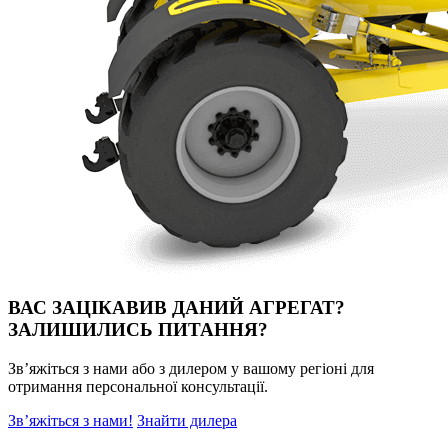
ВАС ЗАЦІКАВИВ ДАНИЙ АГРЕГАТ?
ЗАЛИШИЛИСЬ ПИТАННЯ?
Зв’яжіться з нами або з дилером у вашому регіоні для
отримання персональної консультації.
Зв’яжіться з нами!
Знайти дилера