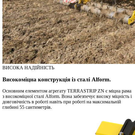
ВИСОКА НАДІЙНІСТЬ
Bисокоміцна конструкція із сталі Alform.
Основним елементом агрегату TERRASTRIP ZN є міцна рама
з високоміцної сталі Alform. Вона забезпечує високу міцність і
довговічність в роботі навіть при роботі на максимальній
глибині 55 сантиметрів.