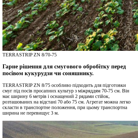
TERRASTRIP ZN 8/70-75
Гарне рішення для смугового обробітку перед
посівом кукурудзи чи соняшнику.
TERRASTRIP ZN 8/75 особливо підходить для підготовки
смуг під посів просапних культур з міжряддям 70-75 см. Він
має ширину 6 метрів і оснащений 2 рядами стійок,
розташованих на відстані 70 або 75 см. Агрегат можна легко
скласти в транспортне положення, при цьому транспортна
ширина не перевищує 3 м.