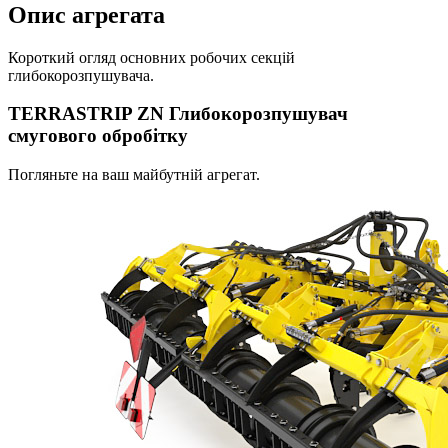
Oпис агрегата
Короткий огляд основних робочих секцій
глибокорозпушувача.
TERRASTRIP ZN Глибокорозпушувач
смугового обробітку
Погляньте на ваш майбутній агрегат.