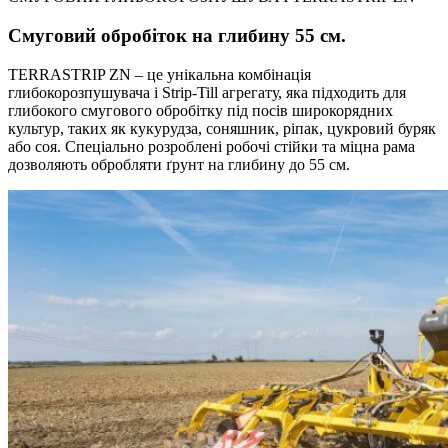
Смуговий обробіток на глибину 55 см.
TERRASTRIP ZN – це унікальна комбінація
глибокорозпушувача і Strip-Till агрегату, яка підходить для
глибокого смугового обробітку під посів широкорядних
культур, таких як кукурудза, соняшник, ріпак, цукровий буряк
або соя. Спеціально розроблені робочі стійки та міцна рама
дозволяють обробляти ґрунт на глибину до 55 см.