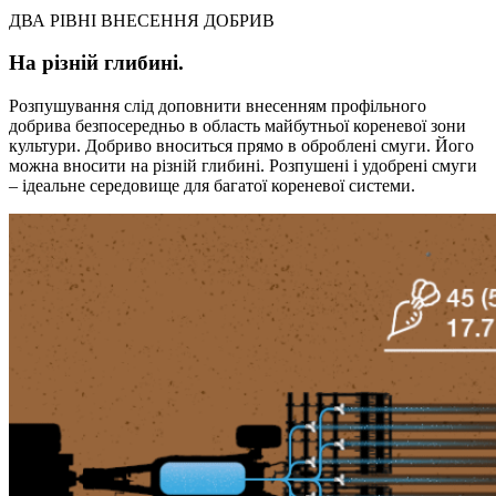
ДВА РІВНІ ВНЕСЕННЯ ДОБРИВ
На різній глибині.
Розпушування слід доповнити внесенням профільного
добрива безпосередньо в область майбутньої кореневої зони
культури. Добриво вноситься прямо в оброблені смуги. Його
можна вносити на різній глибині. Розпушені і удобрені смуги
– ідеальне середовище для багатої кореневої системи.