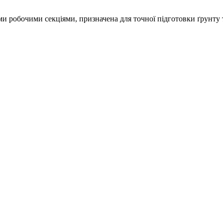
обочими секціями, призначена для точної підготовки ґрунту т