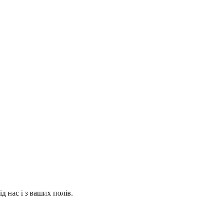
ід нас і з ваших полів.