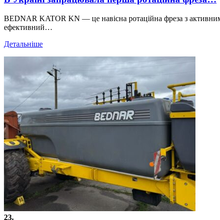
BEDNAR KATOR KN — це навісна ротаційна фреза з активними р
ефективний…
Детальніше
23.