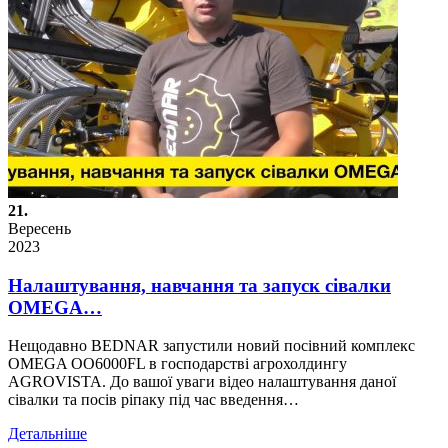
21.
Вересень
2023
Налаштування, навчання та запуск сівалки
OMEGA…
Нещодавно BEDNAR запустили новий посівний комплекс
OMEGA OO6000FL в господарстві агрохолдингу
AGROVISTA. До вашої уваги відео налаштування даної
сівалки та посів ріпаку під час введення…
Детальніше