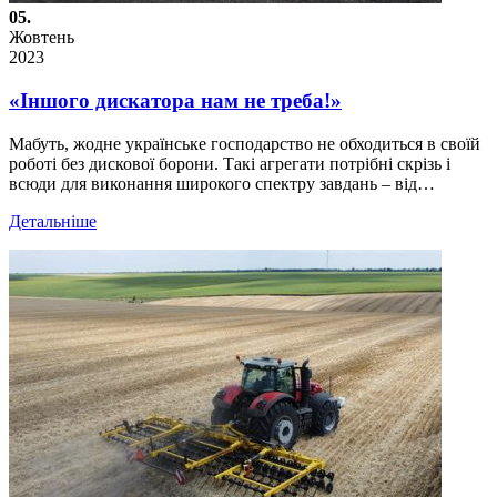
05.
Жовтень
2023
«Іншого дискатора нам не треба!»
Мабуть, жодне українське господарство не обходиться в своїй
роботі без дискової борони. Такі агрегати потрібні скрізь і
всюди для виконання широкого спектру завдань – від…
Детальніше