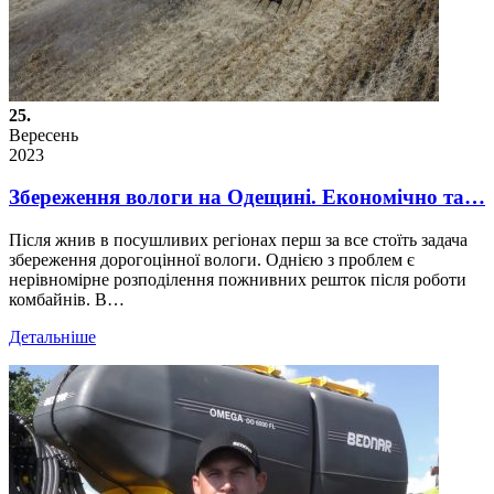
25.
Вересень
2023
Збереження вологи на Одещині. Економічно та…
Після жнив в посушливих регіонах перш за все стоїть задача
збереження дорогоцінної вологи. Однією з проблем є
нерівномірне розподілення пожнивних решток після роботи
комбайнів. В…
Детальніше