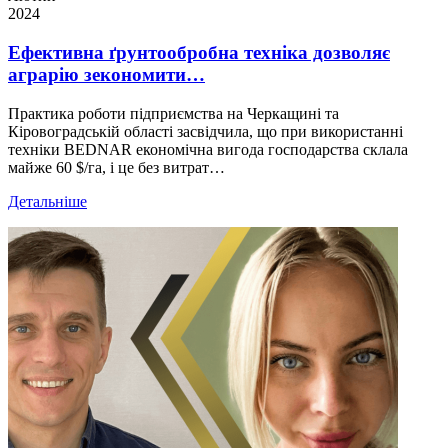
2024
Ефективна ґрунтообробна техніка дозволяє
аграрію зекономити…
Практика роботи підприємства на Черкащині та
Кіровоградській області засвідчила, що при використанні
техніки BEDNAR економічна вигода господарства склала
майже 60 $/га, і це без витрат…
Детальніше