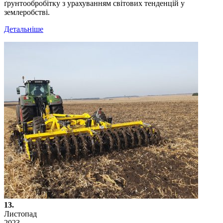
ґрунтообробітку з урахуванням світових тенденцій у
землеробстві.
Детальніше
13.
Листопад
2023