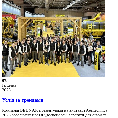
07.
Грудень
2023
Услід за трендами
Компанія BEDNAR презентувала на виставці Agrіtеchnica
2023 абсолютно нові й удосконалені агрегати для сівби та