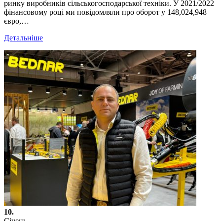
ринку виробників сільськогосподарської техніки. У 2021/2022
фінансовому році ми повідомляли про оборот у 148,024,948
євро,…
Детальніше
10.
Січень