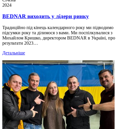
2024
BEDNAR виходить у лідери ринку
Традиційно під кінець календарного року ми підводимо
підсумки року та ділимося з вами. Ми поспілкувалися з
Михайлом Кришко, директором BEDNAR в Україні, про
результати 2023…
Детальніше