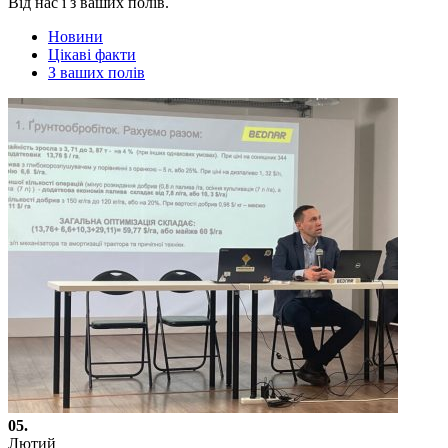
Від нас і з ваших полів.
Новини
Цікаві факти
З ваших полів
05.
Лютий