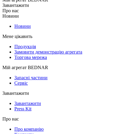
Завантажити
Про нас
Новини
Новини
Мене цікавить
Продукція
Замовити демонстрацію агрегата
Торгова мережа
Мій агрегат BEDNAR
Запасні частини
Сервіс
Завантажити
Завантажити
Press Kit
Про нас
Про компанію