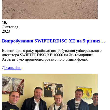
10.
Листопад
2023
Випробування SWIFTERDISC XE на 5 різних…
Восени цього року пройшло випробування універсального
дискатора SWIFTERDISC XE 10000 на Житомирщині.
Агрегат було продемонстровано по 5 різних фонах.
Детальніше