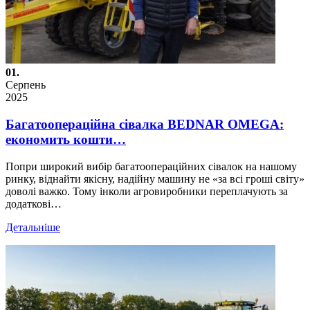
01.
Серпень
2025
Багатоопераційна сівалка BEDNAR OMEGA:
економить кошти…
Попри широкий вибір багатоопераційних сівалок на нашому
ринку, віднайти якісну, надійну машину не «за всі гроші світу»
доволі важко. Тому інколи агровиробники переплачують за
додаткові…
Детальніше