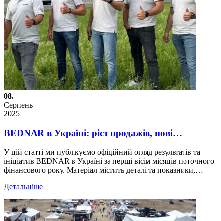
08.
Серпень
2025
BEDNAR в Україні: ріст продажів, нові…
У цій статті ми публікуємо офіційний огляд результатів та
ініціатив BEDNAR в Україні за перші вісім місяців поточного
фінансового року. Матеріал містить деталі та показники,…
Детальніше