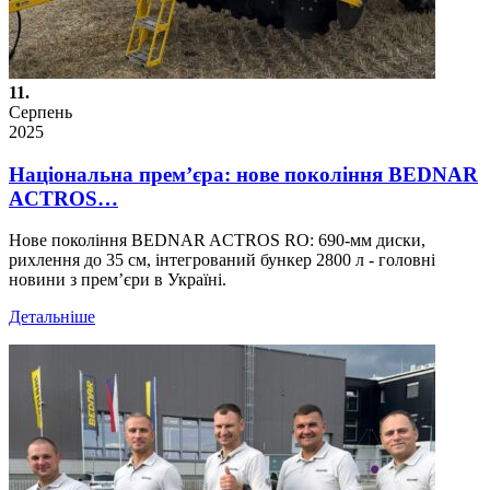
11.
Серпень
2025
Національна прем’єра: нове покоління BEDNAR
ACTROS…
Нове покоління BEDNAR ACTROS RO: 690-мм диски,
рихлення до 35 см, інтегрований бункер 2800 л - головні
новини з прем’єри в Україні.
Детальніше