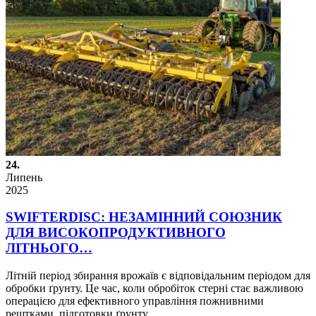
24.
Липень
2025
SWIFTERDISC: НЕЗАМІННИЙ СОЮЗНИК
ДЛЯ ВИСОКОПРОДУКТИВНОГО
ЛІТНЬОГО…
Літній період збирання врожаїв є відповідальним періодом для
обробки ґрунту. Це час, коли обробіток стерні стає важливою
операцією для ефективного управління пожнивними
рештками, підготовки ґрунту…