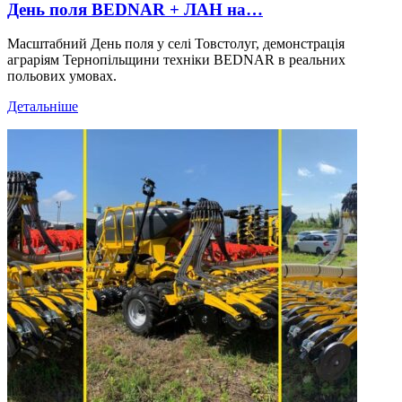
День поля BEDNAR + ЛАН на…
Масштабний День поля у селі Товстолуг, демонстрація
аграріям Тернопільщини техніки BEDNAR в реальних
польових умовах.
Детальніше