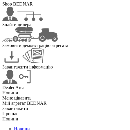
Shop BEDNAR
Знайти дилера
Замовити демонстрацію агрегата
Завантажити інформацію
Dealer Area
Новини
Мене цікавить
Мій агрегат BEDNAR
Завантажити
Про нас
Новини
Новини