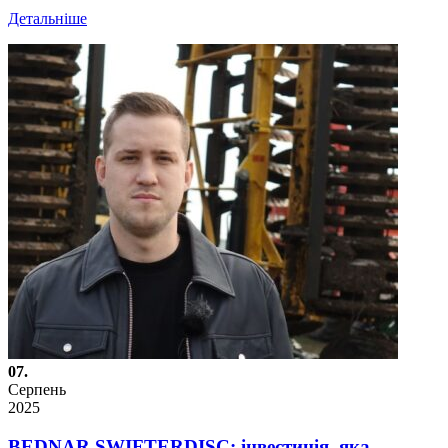
Детальніше
07.
Серпень
2025
BEDNAR SWIFTERDISC: інвестиція, яка