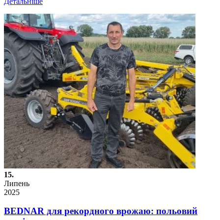
Детальніше
15.
Липень
2025
BEDNAR для рекордного врожаю: польовий