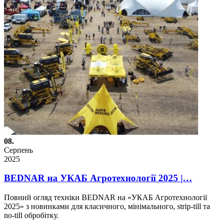
08.
Серпень
2025
BEDNAR на УКАБ Агротехнології 2025 |…
Повний огляд техніки BEDNAR на «УКАБ Агротехнології
2025» з новинками для класичного, мінімального, strip-till та
no-till обробітку.