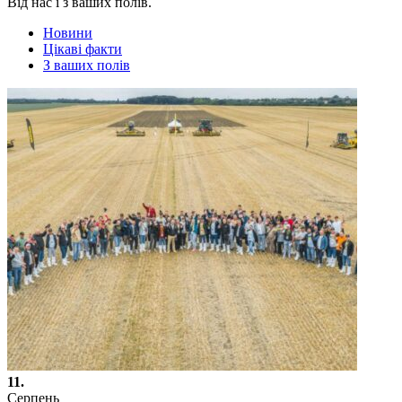
Від нас і з ваших полів.
Новини
Цікаві факти
З ваших полів
11.
Серпень