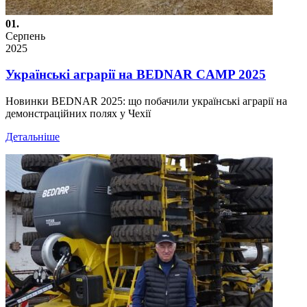
01.
Серпень
2025
Українські аграрії на BEDNAR CAMP 2025
Новинки BEDNAR 2025: що побачили українські аграрії на
демонстраційних полях у Чехії
Детальніше