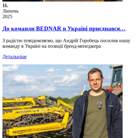
11.
Липень
2025
До команди BEDNAR в Україні приєднався…
З радістю повідомляємо, що Андрій Горобець посилив нашу
команду в Україні на позиції бренд-менеджера
Детальніше