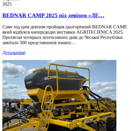
2025
BEDNAR CAMP 2025 під девізом «ДЕ…
Саме під цим девізом пройщов цьогорічний BEDNAR CAMP,
який відбувся напередодні виставки AGRITECHNICA 2025.
Протягом чотирьох інтенсивних днів до Чеської Республіки
завітало 500 представників наших…
Детальніше