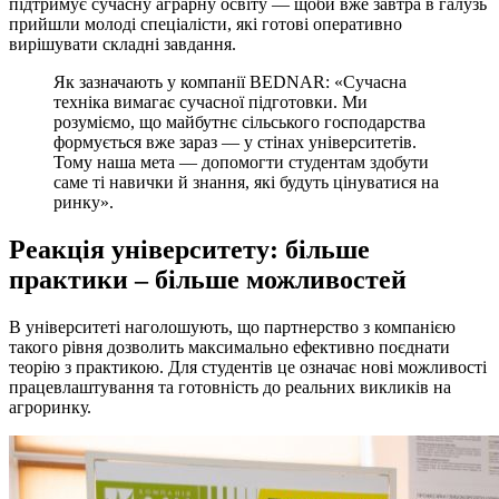
підтримує сучасну аграрну освіту — щоби вже завтра в галузь
прийшли молоді спеціалісти, які готові оперативно
вирішувати складні завдання.
Як зазначають у компанії BEDNAR: «Сучасна
техніка вимагає сучасної підготовки. Ми
розуміємо, що майбутнє сільського господарства
формується вже зараз — у стінах університетів.
Тому наша мета — допомогти студентам здобути
саме ті навички й знання, які будуть цінуватися на
ринку».
Реакція університету: більше
практики – більше можливостей
В університеті наголошують, що партнерство з компанією
такого рівня дозволить максимально ефективно поєднати
теорію з практикою. Для студентів це означає нові можливості
працевлаштування та готовність до реальних викликів на
агроринку.