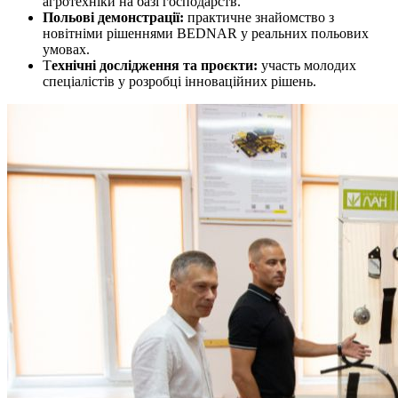
агротехніки на базі господарств.
Польові демонстрації:
практичне знайомство з
новітніми рішеннями BEDNAR у реальних польових
умовах.
Т
ехнічні дослідження та проєкти:
участь молодих
спеціалістів у розробці інноваційних рішень.