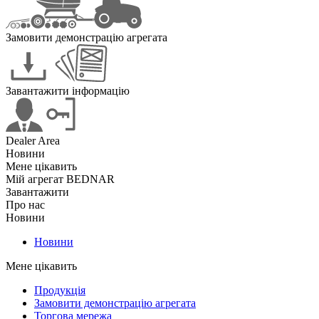
Замовити демонстрацію агрегата
Завантажити інформацію
Dealer Area
Новини
Мене цікавить
Мій агрегат BEDNAR
Завантажити
Про нас
Новини
Новини
Мене цікавить
Продукція
Замовити демонстрацію агрегата
Торгова мережа