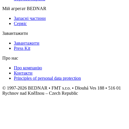
Мій агрегат BEDNAR
Запасні частини
Сервіс
Завантажити
Завантажити
Press Kit
Про нас
Про компанію
Контакти
Principles of personal data protection
© 1997-2026 BEDNAR • FMT s.r.o. • Dlouhá Ves 188 • 516 01
Rychnov nad Kněžnou – Czech Republic