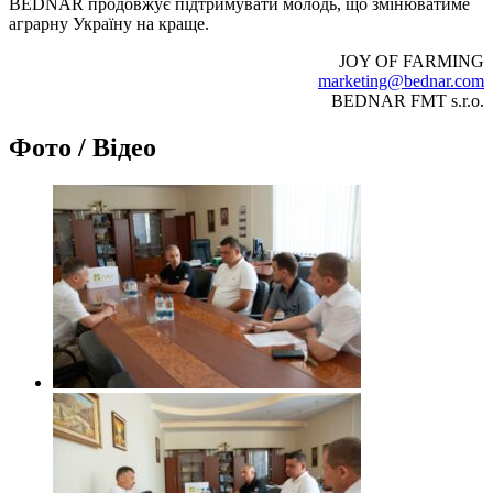
BEDNAR продовжує підтримувати молодь, що змінюватиме
аграрну Україну на краще.
JOY OF FARMING
marketing@bednar.com
BEDNAR FMT s.r.o.
Фото / Відео