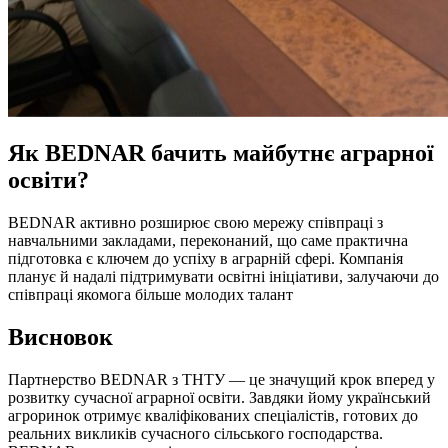
Як BEDNAR бачить майбутнє аграрної
освіти?
BEDNAR активно розширює свою мережу співпраці з
навчальними закладами, переконаний, що саме практична
підготовка є ключем до успіху в аграрній сфері. Компанія
планує й надалі підтримувати освітні ініціативи, залучаючи до
співпраці якомога більше молодих талант
Висновок
Партнерство BEDNAR з ТНТУ — це значущий крок вперед у
розвитку сучасної аграрної освіти. Завдяки йому український
агроринок отримує кваліфікованих спеціалістів, готових до
реальних викликів сучасного сільського господарства.