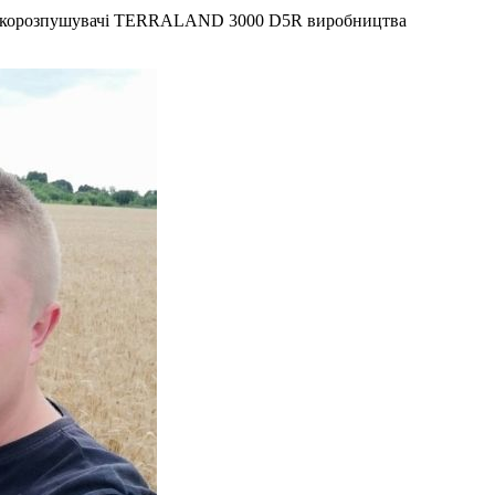
глибокорозпушувачі TERRALAND 3000 D5R виробництва