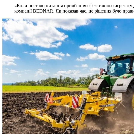
«Коли постало питання придбання ефективного агрегату
компанії BEDNAR. Як показав час, це рішення було прав