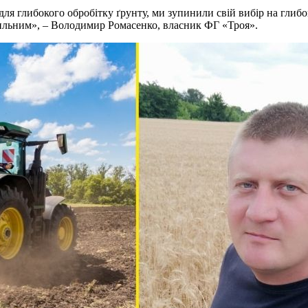
 для глибокого обробітку ґрунту, ми зупинили свій вибір на 
ильним», – Володимир Ромасенко, власник ФГ «Троя».