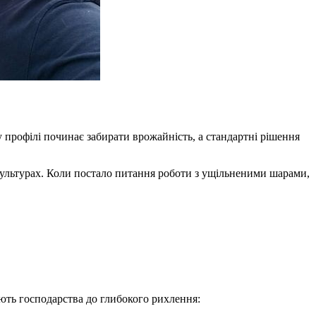
у профілі починає забирати врожайність, а стандартні рішення
 культурах. Коли постало питання роботи з ущільненими шарами,
ють господарства до глибокого рихлення: