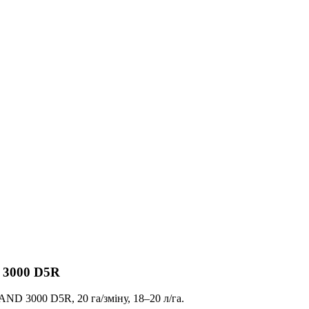
 3000 D5R
D 3000 D5R, 20 га/зміну, 18–20 л/га.