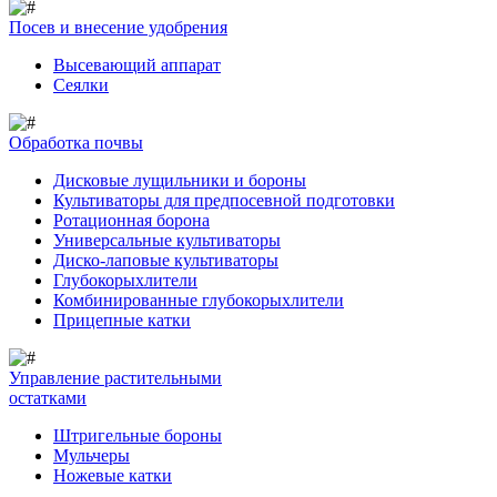
Посев и внесение удобрения
Высевающий аппарат
Сеялки
Обработка почвы
Дисковые лущильники и бороны
Культиваторы для предпосевной подготовки
Ротационная борона
Универсальные культиваторы
Диско-лаповые культиваторы
Глубокорыхлители
Комбинированные глубокорыхлители
Прицепные катки
Управление растительными
остатками
Штригельные бороны
Мульчеры
Ножевые катки