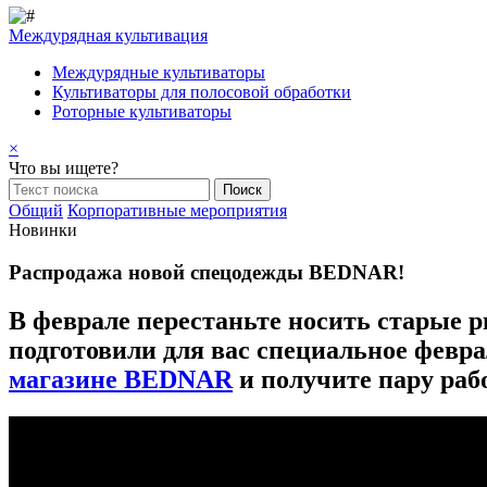
Междурядная культивация
Междурядные культиваторы
Культиваторы для полосовой обработки
Роторные культиваторы
×
Что вы ищете?
Общий
Корпоративные мероприятия
Новинки
Распродажа новой спецодежды BEDNAR!
В феврале перестаньте носить старые
подготовили для вас специальное февра
магазине BEDNAR
и получите пару ра