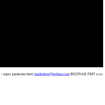
 - одно удовольствие
marketing@bednar.com
BEDNAR FMT s.r.o.