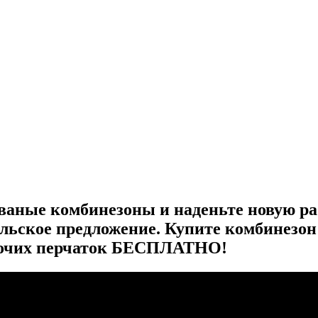
 рваные комбинезоны и наденьте новую 
льское предложение. Купите комбинезон
бочих перчаток БЕСПЛАТНО!