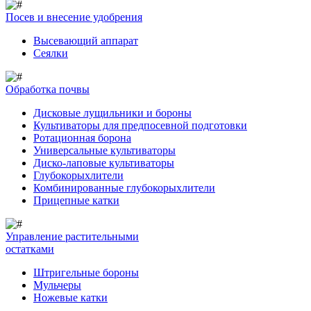
Посев и внесение удобрения
Высевающий аппарат
Сеялки
Обработка почвы
Дисковые лущильники и бороны
Культиваторы для предпосевной подготовки
Ротационная борона
Универсальные культиваторы
Диско-лаповые культиваторы
Глубокорыхлители
Комбинированные глубокорыхлители
Прицепные катки
Управление растительными
остатками
Штригельные бороны
Мульчеры
Ножевые катки