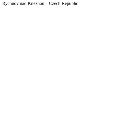
Rychnov nad Kněžnou – Czech Republic