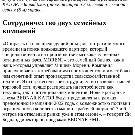
KATOR: единый блок (рабочая ширина 3 м) слева и складная
версия (6 м) справа.
Сотрудничество двух семейных
компаний
«Опираясь на наш предыдущий опыт, мы потратили много
времени на поиск подходящего партнера, который
специализируется на производстве высококачественных
ротационных фрез. MORENI – это семейный бизнес, как и
наш, которым управляет Мишель Морени. Компания
прислушивается к требованиям своих клиентов и имеет более
чем столетний опыт производства сельскохозяйственной
техники. Это стратегическое сотрудничество позволит нашей
торговой сети лучше реагировать на потребности как
текущих, так и потенциальных клиентов. Новые роторные
фрезы BEDNAR KATOR будут представлены в рамках
предсезонной кампании 2022 года, с возможностью поставки
ограниченного количества машин с рабочей шириной 3 и 6
метров на отдельные рынки уже в этом сезоне», – говорит Ян
Беднар, директор по продажам BEDNAR FMT.