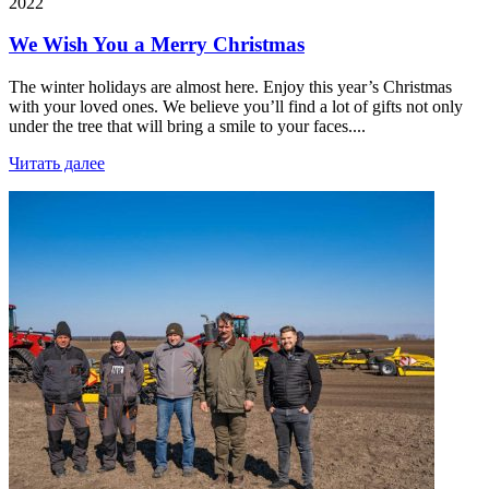
2022
We Wish You a Merry Christmas
The winter holidays are almost here. Enjoy this year’s Christmas
with your loved ones. We believe you’ll find a lot of gifts not only
under the tree that will bring a smile to your faces....
Читать далее