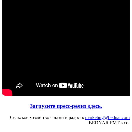
Загрузите пресс-релиз здесь.
Сельское хозяйство с нами в радость
marketing@bednar.com
BEDNAR FMT s.r.o.