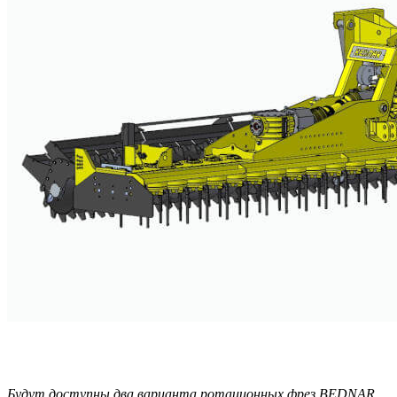
Будут доступны два варианта ротационных фрез BEDNAR