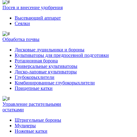
Посев и внесение удобрения
Высевающий аппарат
Сеялки
Обработка почвы
Дисковые лущильники и бороны
Культиваторы для предпосевной подготовки
Ротационная борона
Универсальные культиваторы
Диско-лаповые культиваторы
Глубокорыхлители
Комбинированные глубокорыхлители
Прицепные катки
Управление растительными
остатками
Штригельные бороны
Мульчеры
Ножевые катки