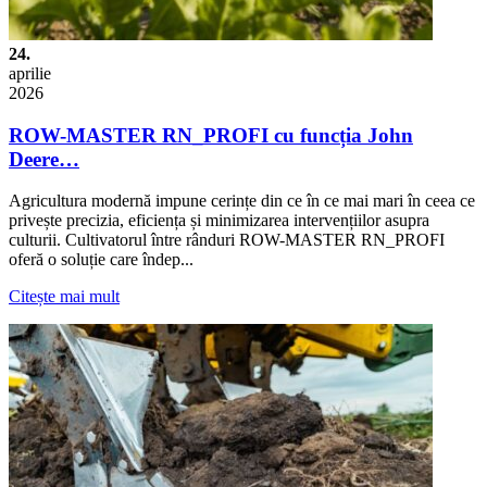
24.
aprilie
2026
ROW-MASTER RN_PROFI cu funcția John
Deere…
Agricultura modernă impune cerințe din ce în ce mai mari în ceea ce
privește precizia, eficiența și minimizarea intervențiilor asupra
culturii. Cultivatorul între rânduri ROW-MASTER RN_PROFI
oferă o soluție care îndep...
Citește mai mult