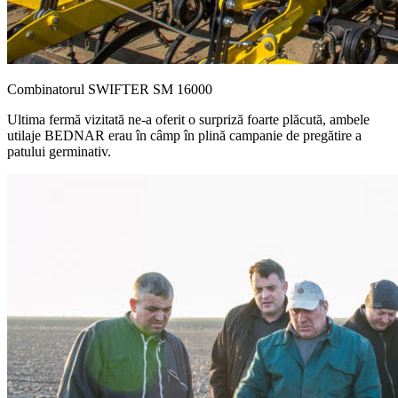
Combinatorul SWIFTER SM 16000
Ultima fermă vizitată ne-a oferit o surpriză foarte plăcută, ambele
utilaje BEDNAR erau în câmp în plină campanie de pregătire a
patului germinativ.