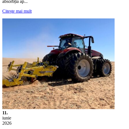
absorbția ap...
Citește mai mult
11.
iunie
2026