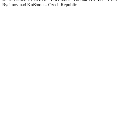
Rychnov nad Kněžnou – Czech Republic