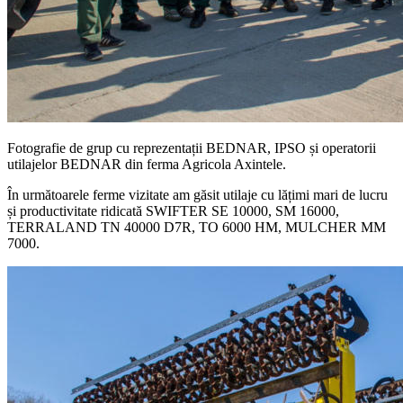
Fotografie de grup cu reprezentații BEDNAR, IPSO și operatorii
utilajelor BEDNAR din ferma Agricola Axintele.
În următoarele ferme vizitate am găsit utilaje cu lățimi mari de lucru
și productivitate ridicată SWIFTER SE 10000, SM 16000,
TERRALAND TN 40000 D7R, TO 6000 HM, MULCHER MM
7000.