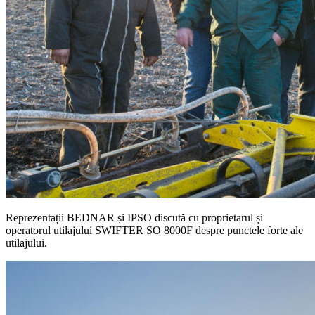
Reprezentații BEDNAR și IPSO discută cu proprietarul și
operatorul utilajului SWIFTER SO 8000F despre punctele forte ale
utilajului.