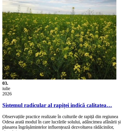
03.
iulie
2026
Sistemul radicular al rapiței indică calitatea…
Observațiile practice realizate în culturile de rapiță din regiunea
Odesa arată modul în care lucrările solului, adâncimea afânării și
plasarea îngrășămintelor influențează dezvoltarea rădăcinilor,