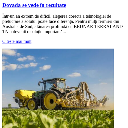
Dovada se vede în rezultate
Într-un an extrem de dificil, alegerea corectă a tehnologiei de
prelucrare a solului poate face diferența. Pentru mulți fermieri din
Australia de Sud, afânarea profundă cu BEDNAR TERRALAND
TN a devenit o soluție importantă...
Citește mai mult