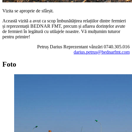
Vizita se aproprie de sfârșit.
Această vizită a avut ca scop îmbunătățirea relațiilor dintre fermieri
și reprezentații BEDNAR FMT, precum și aflarea dorințelor avute
de fermieri în legătură cu utilajele noastre. Vă mulțumim tuturor
pentru primire!
Petruș Darius Reprezentant vânzări 0740.305.016
darius.petrus@bednarfmt.com
Foto