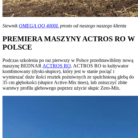
Siewnik
OMEGA OO 4000L
prosto od naszego naszego klienta
PREMIERA MASZYNY ACTROS RO W
POLSCE
Podczas szkolenia po raz pierwszy w Polsce przedstawiliśmy nową
maszynę BEDNAR
ACTROS RO
. ACTROS RO to kultywator
kombinowany (dyski-słupice), który jest w stanie pociąć i
wymieszać duże ilości resztek pożniwnych ze spulchnioną glebą do
35 cm głębokości (słupice Active-Mix tines), lub zniszczyć zbite
warstwy profilu glebowego poprzez użycie słupic Zero-Mix.