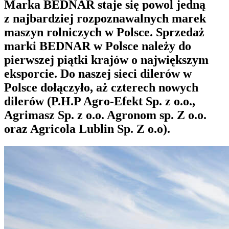
Marka BEDNAR staje się powol jedną
z najbardziej rozpoznawalnych marek
maszyn rolniczych w Polsce. Sprzedaż
marki BEDNAR w Polsce należy do
pierwszej piątki krajów o największym
eksporcie. Do naszej sieci dilerów w
Polsce dołączyło, aż czterech nowych
dilerów (P.H.P Agro-Efekt Sp. z o.o.,
Agrimasz Sp. z o.o. Agronom sp. Z o.o.
oraz Agricola Lublin Sp. Z o.o).