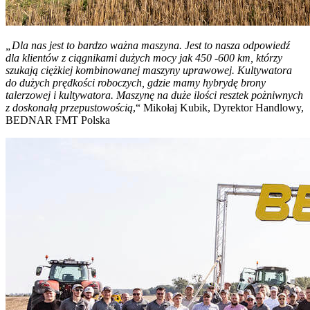
„Dla nas jest to bardzo ważna maszyna. Jest to nasza odpowiedź
dla klientów z ciągnikami dużych mocy jak 450 -600 km, którzy
szukają ciężkiej kombinowanej maszyny uprawowej. Kultywatora
do dużych prędkości roboczych, gdzie mamy hybrydę brony
talerzowej i kultywatora. Maszynę na duże ilości resztek pożniwnych
z doskonałą przepustowością
,“ Mikołaj Kubik, Dyrektor Handlowy,
BEDNAR FMT Polska