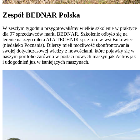
Zespół BEDNAR Polska
W zeszłym tygodniu przygotowaliśmy wielkie szkolenie w praktyce
dla 97 sprzedawców marki BEDNAR. Szkolenie odbyło się na
terenie naszego dilera ATA TECHNIK sp. z o.o. w wsi Bukowiec
(niedaleko Poznania). Dilerzy mieli możliwość skonfrontowania
swojej dotychczasowej wiedzy z nowościami, które pojawiły się w
naszym portfolio zarówno w postaci nowych maszyn jak Actros jak
i udogodnień juz w istniejących maszynach.