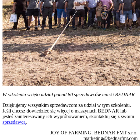
W szkoleniu wzięło udział ponad 80 sprzedawców marki BEDNAR
Dziękujemy wszystkim sprzedawcom za udział w tym szkoleniu.
Jeśli chcesz dowiedzieć się więcej o maszynach BEDNAR lub
jesteś zainteresowany ich wypróbowaniem, skontaktuj się z swoim
sprzedawcą
.
JOY OF FARMING. BEDNAR FMT s.r.o.
marketing@bednarfmt.com