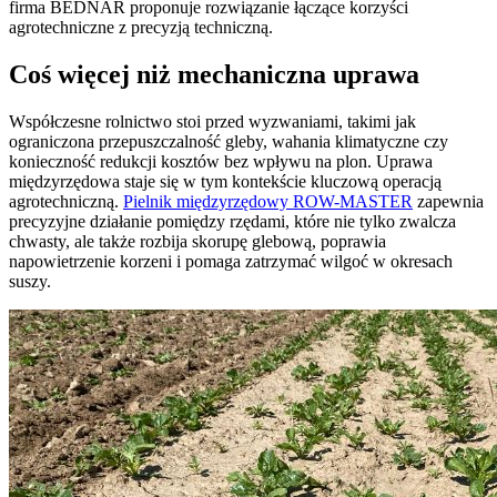
firma BEDNAR proponuje rozwiązanie łączące korzyści
agrotechniczne z precyzją techniczną.
Coś więcej niż mechaniczna uprawa
Współczesne rolnictwo stoi przed wyzwaniami, takimi jak
ograniczona przepuszczalność gleby, wahania klimatyczne czy
konieczność redukcji kosztów bez wpływu na plon. Uprawa
międzyrzędowa staje się w tym kontekście kluczową operacją
agrotechniczną.
Pielnik międzyrzędowy ROW-MASTER
zapewnia
precyzyjne działanie pomiędzy rzędami, które nie tylko zwalcza
chwasty, ale także rozbija skorupę glebową, poprawia
napowietrzenie korzeni i pomaga zatrzymać wilgoć w okresach
suszy.