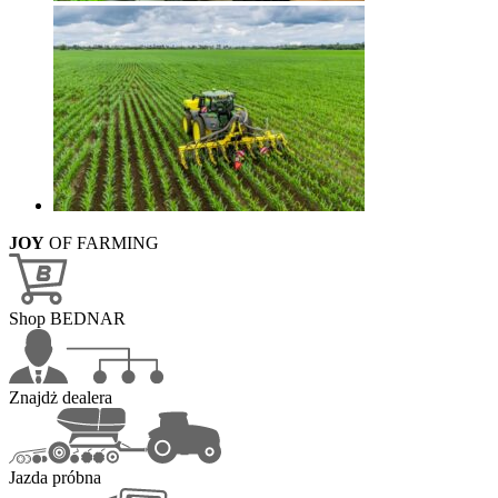
JOY
OF FARMING
Shop BEDNAR
Znajdż dealera
Jazda próbna