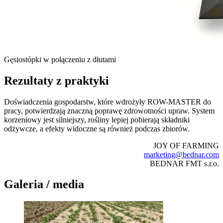
Gęsiostópki w połączeniu z dłutami
Rezultaty z praktyki
Doświadczenia gospodarstw, które wdrożyły ROW-MASTER do
pracy, potwierdzają znaczną poprawę zdrowotności upraw. System
korzeniowy jest silniejszy, rośliny lepiej pobierają składniki
odżywcze, a efekty widoczne są również podczas zbiorów.
JOY OF FARMING
marketing@bednar.com
BEDNAR FMT s.r.o.
Galeria / media