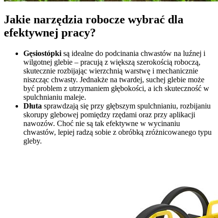
Jakie narzędzia robocze wybrać dla
efektywnej pracy?
Gęsiostópki
są idealne do podcinania chwastów na luźnej i
wilgotnej glebie – pracują z większą szerokością roboczą,
skutecznie rozbijając wierzchnią warstwę i mechanicznie
niszcząc chwasty. Jednakże na twardej, suchej glebie może
być problem z utrzymaniem głębokości, a ich skuteczność w
spulchnianiu maleje.
Dłuta
sprawdzają się przy głębszym spulchnianiu, rozbijaniu
skorupy glebowej pomiędzy rzędami oraz przy aplikacji
nawozów. Choć nie są tak efektywne w wycinaniu
chwastów, lepiej radzą sobie z obróbką zróżnicowanego typu
gleby.