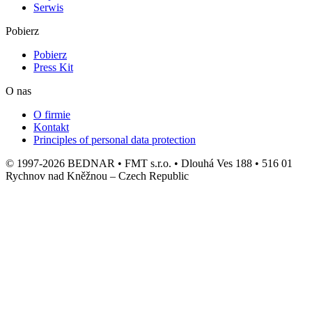
Serwis
Pobierz
Pobierz
Press Kit
O nas
O firmie
Kontakt
Principles of personal data protection
© 1997-2026 BEDNAR • FMT s.r.o. • Dlouhá Ves 188 • 516 01
Rychnov nad Kněžnou – Czech Republic