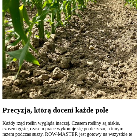
Precyzja, którą doceni każde pole
Każdy rząd roślin wygląda inaczej. Czasem rośliny są niskie,
czasem gęste, czasem prace wykonuje się po deszczu, a innym
razem podczas suszy. ROW-MASTER jest gotowy na wszystkie te