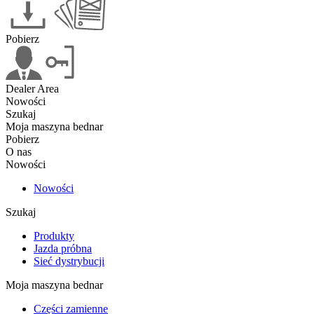
Pobierz
Dealer Area
Nowości
Szukaj
Moja maszyna bednar
Pobierz
O nas
Nowości
Nowości
Szukaj
Produkty
Jazda próbna
Sieć dystrybucji
Moja maszyna bednar
Części zamienne