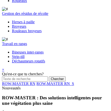
Rouleaux
Gestion des résidus de récolte
Herses à paille
Broyeurs
Rouleaux broyeurs
Travail en rangs
Bineuses inter-rangs
Strip-till
Déchaumeurs rotatifs
×
Qu'est-ce que tu cherches?
ROW-MASTER RN
ROW-MASTER RN_S
Nouveautés
ROW-MASTER : Des solutions intelligentes pour
une végétation plus saine