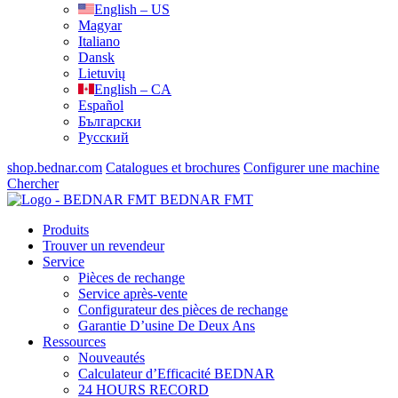
English – US
Magyar
Italiano
Dansk
Lietuvių
English – CA
Español
Български
Русский
shop.bednar.com
Catalogues et brochures
Configurer une machine
Chercher
BEDNAR FMT
Produits
Trouver un revendeur
Service
Pièces de rechange
Service après-vente
Configurateur des pièces de rechange
Garantie D’usine De Deux Ans
Ressources
Nouveautés
Calculateur d’Efficacité BEDNAR
24 HOURS RECORD