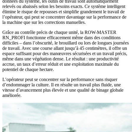
données du système, les outils de travail sont automatiquement
relevés ou abaissés selon les besoins exacts. Ce système intelligent
élimine le risque de repousses et simplifie grandement le travail de
l’opérateur, qui peut se concentrer davantage sur la performance de
la machine que sur les corrections manuelles.
Grâce au contrôle précis de chaque unité, la ROW-MASTER
RN_PROFI fonctionne efficacement même dans des conditions
difficiles – dans l’obscurité, le brouillard ou lors de longues journées
de travail. Avec une course allant jusqu’à 45 centimètres, il offre un
espace suffisant pour des manœuvres sécurisées et un travail précis,
même dans une végétation dense. Le résultat : une productivité
accrue, un taux d’erreur réduit et une exploitation maximale du
potentiel de chaque hectare.
L’opérateur peut se concentrer sur la performance sans risquer
d’endommager la culture. Il en résulte un travail plus fluide, une
vitesse d’avancement plus élevée et une qualité de binage globale
améliorée.