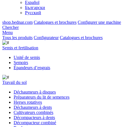
Español
Български
Русский
shop.bednar.com
Catalogues et brochures
Configurer une machine
Chercher
Menu
Tous les produits
Configurateur
Catalogues et brochures
Semis et fertilisation
Unité de semis
Semoirs
Épandeurs d’engrais
Travail du sol
Déchaumeurs à disques
Préparateurs du lit de semences
Herses rotatives
Déchaumeurs à dents
Cultivateurs combinés
Décompacteurs à dents
Décompacteur combiné