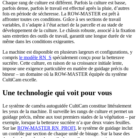
Chaque rang de culture est différent. Parfois la culture est basse,
parfois dense, parfois le travail est effectué après la pluie, d’autres
fois en période de sécheresse. La ROW-MASTER est prêt à
affronter toutes ces conditions. Grâce à ses sections de travail
variables, il s’adapte à l’état actuel de la parcelle et au stade de
développement de la culture. Le châssis robuste, associé à la fixation
sans entretien des outils de travail, garantit une longue durée de vie
même dans les conditions exigeantes.
La machine est disponible en plusieurs largeurs et configurations, y
compris
le modèle RN_S
spécialement conçu pour la betterave
sucrière. Cette culture, en raison de sa croissance initiale lente,
impose une exigence particulière en matière de guidage précis du
bineur – un domaine où la ROW-MASTER équipée du système
CultiCam excelle.
Une technologie qui voit pour vous
Le système de caméra autoguidée CultiCam constitue littéralement
les yeux de la machine. Il surveille les rangs de culture et permet un
guidage précis, même aux tout premiers stades de la végétation – par
exemple, lorsque la betterave sucrière n’a que deux vraies feuilles.
Sur lae
ROW-MASTER RN_PROFI
, le système de guidage inclut
un contrôle par section de chaque unité de binage. Sur la base des