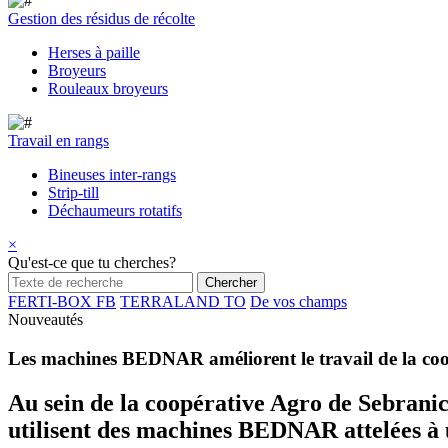
Gestion des résidus de récolte
Herses à paille
Broyeurs
Rouleaux broyeurs
Travail en rangs
Bineuses inter-rangs
Strip-till
Déchaumeurs rotatifs
×
Qu'est-ce que tu cherches?
FERTI-BOX FB
TERRALAND TO
De vos champs
Nouveautés
Les machines BEDNAR améliorent le travail de la coo
Au sein de la coopérative Agro de Sebranice
utilisent des machines BEDNAR attelées à u