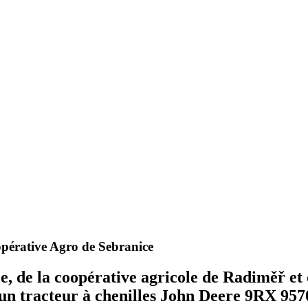
pérative Agro de Sebranice
, de la coopérative agricole de Radiměř et d
n tracteur à chenilles John Deere 9RX 9570.