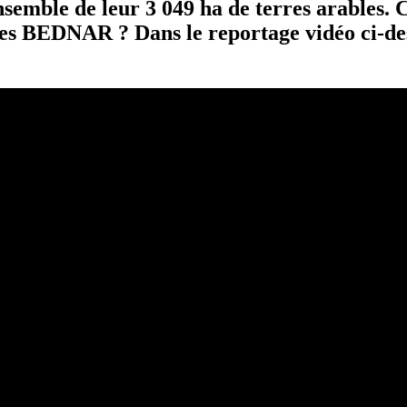
ensemble de leur 3 049 ha de terres arables.
hines BEDNAR ? Dans le reportage vidéo ci-d