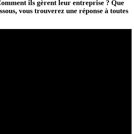
 Comment ils gèrent leur entreprise ? Que
essous, vous trouverez une réponse à toutes