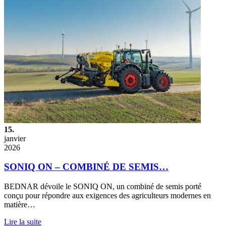
15.
janvier
2026
SONIQ ON – COMBINÉ DE SEMIS…
BEDNAR dévoile le SONIQ ON, un combiné de semis porté
conçu pour répondre aux exigences des agriculteurs modernes en
matière…
Lire la suite