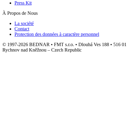
Press Kit
À Propos de Nous
La société
Contact
Protection des données à caractère personnel
© 1997-2026 BEDNAR • FMT s.r.o. • Dlouhá Ves 188 • 516 01
Rychnov nad Kněžnou – Czech Republic