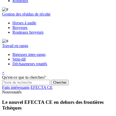
Rouleaux
Gestion des résidus de récolte
Herses à paille
Broyeurs
Rouleaux broyeurs
Travail en rangs
Bineuses inter-rangs
Strip-till
Déchaumeurs rotatifs
×
Qu'est-ce que tu cherches?
Faits intéressants
EFECTA CE
Nouveautés
Le nouvel EFECTA CE en dehors des frontières
Tchèques