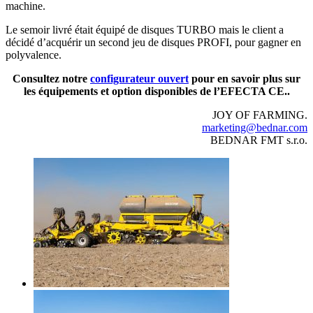
machine.
Le semoir livré était équipé de disques TURBO mais le client a
décidé d’acquérir un second jeu de disques PROFI, pour gagner en
polyvalence.
Consultez notre
configurateur ouvert
pour en savoir plus sur
les équipements et option disponibles de l’EFECTA CE..
JOY OF FARMING.
marketing@bednar.com
BEDNAR FMT s.r.o.