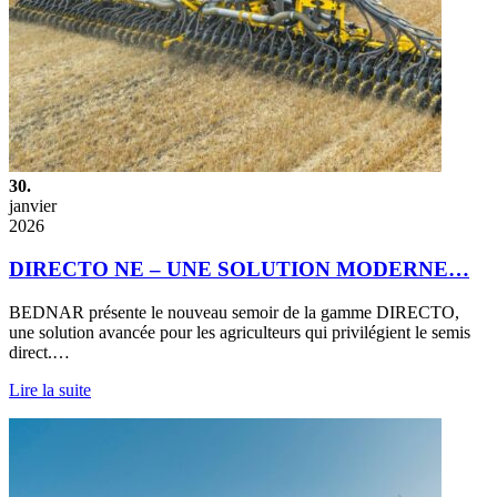
30.
janvier
2026
DIRECTO NE – UNE SOLUTION MODERNE…
BEDNAR présente le nouveau semoir de la gamme DIRECTO,
une solution avancée pour les agriculteurs qui privilégient le semis
direct.…
Lire la suite