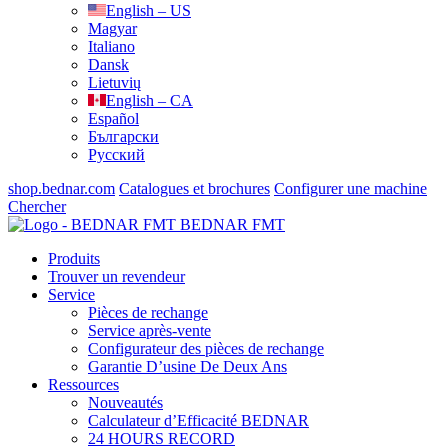
English – US
Magyar
Italiano
Dansk
Lietuvių
English – CA
Español
Български
Русский
shop.bednar.com
Catalogues et brochures
Configurer une machine
Chercher
BEDNAR FMT
Produits
Trouver un revendeur
Service
Pièces de rechange
Service après-vente
Configurateur des pièces de rechange
Garantie D’usine De Deux Ans
Ressources
Nouveautés
Calculateur d’Efficacité BEDNAR
24 HOURS RECORD