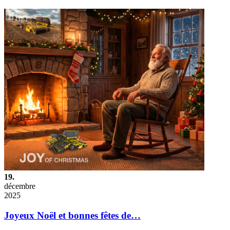
19.
décembre
2025
Joyeux Noël et bonnes fêtes de…