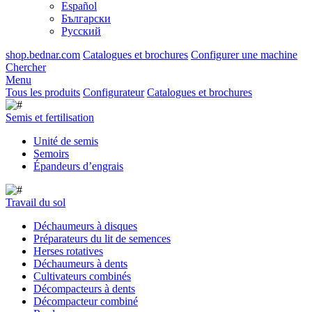
Español
Български
Русский
shop.bednar.com
Catalogues et brochures
Configurer une machine
Chercher
Menu
Tous les produits
Configurateur
Catalogues et brochures
Semis et fertilisation
Unité de semis
Semoirs
Épandeurs d’engrais
Travail du sol
Déchaumeurs à disques
Préparateurs du lit de semences
Herses rotatives
Déchaumeurs à dents
Cultivateurs combinés
Décompacteurs à dents
Décompacteur combiné