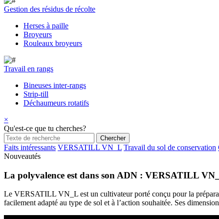
Gestion des résidus de récolte
Herses à paille
Broyeurs
Rouleaux broyeurs
Travail en rangs
Bineuses inter-rangs
Strip-till
Déchaumeurs rotatifs
×
Qu'est-ce que tu cherches?
Faits intéressants
VERSATILL VN_L
Travail du sol de conservation
Nouveautés
La polyvalence est dans son ADN : VERSATILL VN_L, 
Le VERSATILL VN_L est un cultivateur porté conçu pour la préparation 
facilement adapté au type de sol et à l’action souhaitée. Ses dimensions