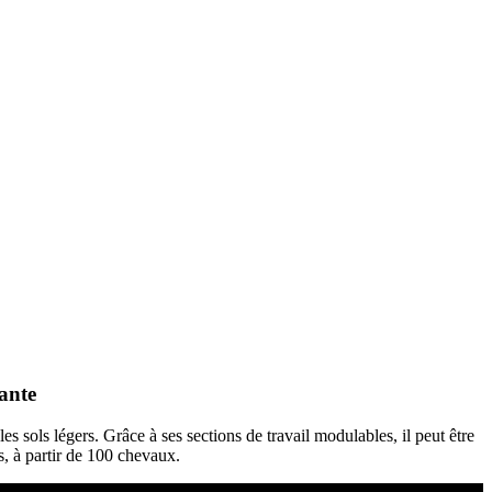
ante
ols légers. Grâce à ses sections de travail modulables, il peut être
rs, à partir de 100 chevaux.