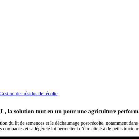
Gestion des résidus de récolte
la solution tout en un pour une agriculture perform
du lit de semences et le déchaumage post-récolte, notamment dans les s
 compactes et sa légèreté lui permettent d’être attelé à de petits tracteu