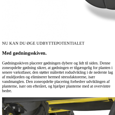
NU KAN DU ØGE UDBYTTEPOTENTIALET
Med gødningsskiven.
Gødningsskiven placerer gødningen dybere og lidt til siden. Denne
zoneopdelte gødning sikrer, at gødningen er tilgængelig for planten i
senere vækstfaser, den støtter målrettet rodudvikling i de nederste lag
af muldjorden og eliminerer hermed stressfaktorerne, især
vandmanglen. Den zoneopdelte placering forbedrer udviklingen af
planterne, især om efteråret, og hjælper planterne med at overvintre
bedre.