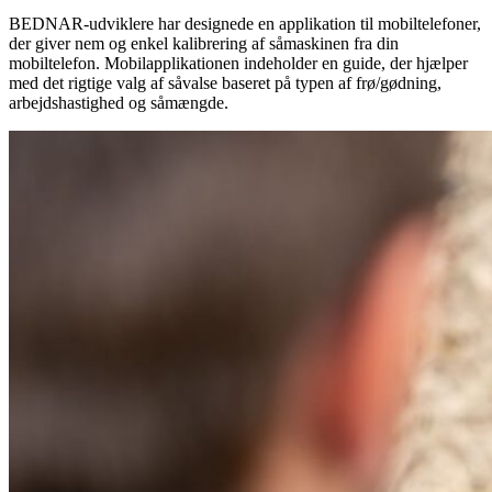
BEDNAR-udviklere har designede en applikation til mobiltelefoner,
der giver nem og enkel kalibrering af såmaskinen fra din
mobiltelefon. Mobilapplikationen indeholder en guide, der hjælper
med det rigtige valg af såvalse baseret på typen af frø/gødning,
arbejdshastighed og såmængde.