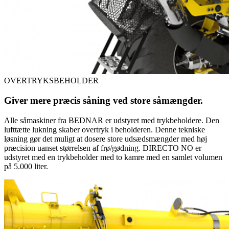
OVERTRYKSBEHOLDER
Giver mere præcis såning ved store såmængder.
Alle såmaskiner fra BEDNAR er udstyret med trykbeholdere. Den
lufttætte lukning skaber overtryk i beholderen. Denne tekniske
løsning gør det muligt at dosere store udsædsmængder med høj
præcision uanset størrelsen af frø/gødning. DIRECTO NO er
udstyret med en trykbeholder med to kamre med en samlet volumen
på 5.000 liter.