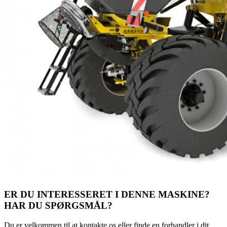
ER DU INTERESSERET I DENNE MASKINE?
HAR DU SPØRGSMÅL?
Du er velkommen til at kontakte os eller finde en forhandler i dit