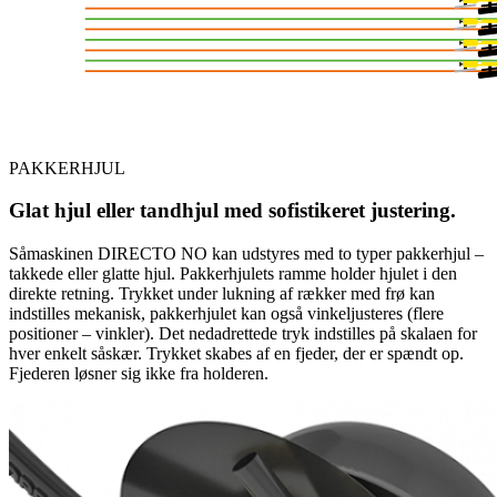
PAKKERHJUL
Glat hjul eller tandhjul med sofistikeret justering.
Såmaskinen DIRECTO NO kan udstyres med to typer pakkerhjul –
takkede eller glatte hjul. Pakkerhjulets ramme holder hjulet i den
direkte retning. Trykket under lukning af rækker med frø kan
indstilles mekanisk, pakkerhjulet kan også vinkeljusteres (flere
positioner – vinkler). Det nedadrettede tryk indstilles på skalaen for
hver enkelt såskær. Trykket skabes af en fjeder, der er spændt op.
Fjederen løsner sig ikke fra holderen.