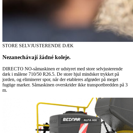
STORE SELVJUSTERENDE DÆK
Nezanechávají žádné koleje.
DIRECTO NO-såmaskinen er udstyret med store selvjusterende
dæk i målene 710/50 R26.5. De store hjul mindsker trykket på
jorden, og eliminerer spor, når der etableres afgrøder på meget
fugtige marker. Såmaskinen overskrider ikke transportbredden på 3
m.