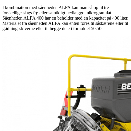
I kombination med såenheden ALFA kan man så op til tre
forskellige slags frø eller samtidigt nedlægge mikrogranulat.
Såenheden ALFA 400 har en beholder med en kapacitet på 400 liter.
Materialet fra såenheden ALFA kan enten føres til såskærene eller til
gødningsskiverne eller til begge dele i forholdet 50:50.