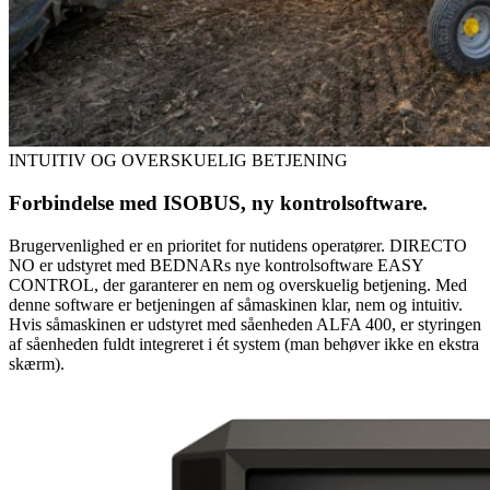
INTUITIV OG OVERSKUELIG BETJENING
Forbindelse med ISOBUS, ny kontrolsoftware.
Brugervenlighed er en prioritet for nutidens operatører. DIRECTO
NO er udstyret med BEDNARs nye kontrolsoftware EASY
CONTROL, der garanterer en nem og overskuelig betjening. Med
denne software er betjeningen af såmaskinen klar, nem og intuitiv.
Hvis såmaskinen er udstyret med såenheden ALFA 400, er styringen
af såenheden fuldt integreret i ét system (man behøver ikke en ekstra
skærm).