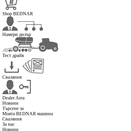
Shop BEDNAR
Намери дилър
Тест драйв
Сваляния
Dealer Area
Новини
Търсене за
Моята BEDNAR машина
Сваляния
За нас
Новини