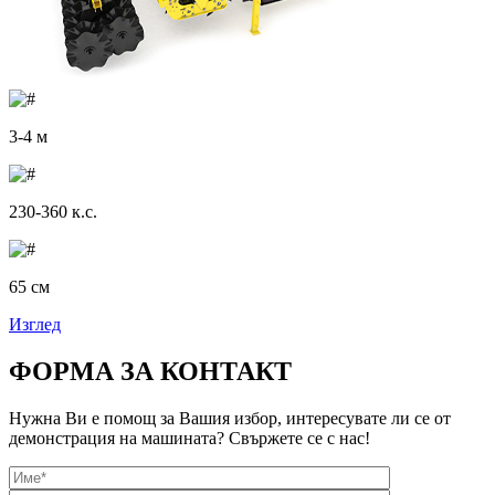
3-4 м
230-360 к.с.
65 см
Изглед
ФОРМА ЗА КОНТАКТ
Нужна Ви е помощ за Вашия избор, интересувате ли се от
демонстрация на машината? Свържете се с нас!