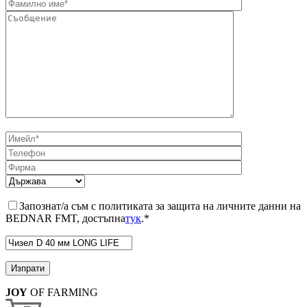
Запознат/а съм с политиката за защита на личните данни на
BEDNAR FMT, достъпна
тук
.*
JOY
OF FARMING