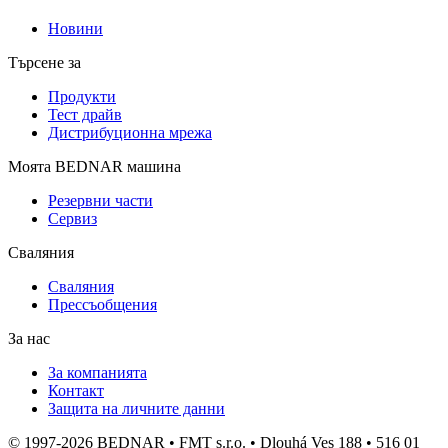
Новини
Търсене за
Продукти
Тест драйв
Дистрибуционна мрежа
Моята BEDNAR машина
Резервни части
Сервиз
Сваляния
Сваляния
Прессъобщения
За нас
За компанията
Контакт
Защита на личните данни
© 1997-2026 BEDNAR • FMT s.r.o. • Dlouhá Ves 188 • 516 01