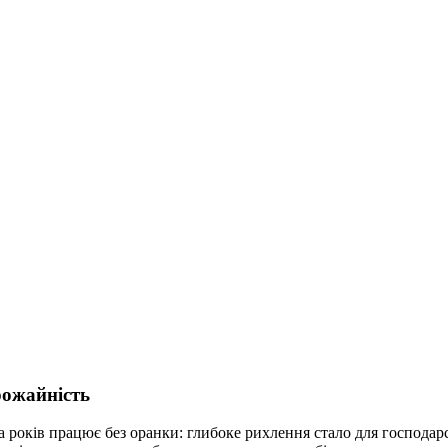
рожайність
років працює без оранки: глибоке рихлення стало для господарс