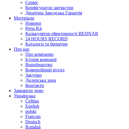
Сервіс
Конфігуратор запчастин
Дворічна Заводська Гарантія
Матеріали
Новини
Press Kit
Калькулятор ефективності BEDNAR
24 HOURS RECORD
Каталоги та брошури
Про нас
Про компанію
Історія компанії
Виробництво
Комерційний відділ
Закупки
Дилерська зона
Контакти
Замовити демо
Українська
Čeština
English
polski
Français
Deutsch
Română