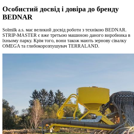
Особистий досвід і довіра до бренду
BEDNAR
Solmilk a.s. має великий досвід роботи з технікою BEDNAR.
STRIP-MASTER є вже третьою машиною даного виробника в
їхньому парку. Крім того, вони також мають зернову сівалку
OMEGA та глибокорозпушувач TERRALAND.