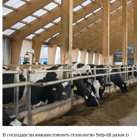
В господарстві використовують технологію Strip-till разом із