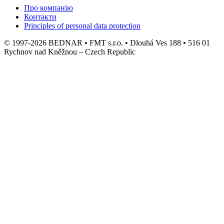
Про компанію
Контакти
Principles of personal data protection
© 1997-2026 BEDNAR • FMT s.r.o. • Dlouhá Ves 188 • 516 01
Rychnov nad Kněžnou – Czech Republic