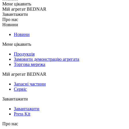
Мене цікавить
Мій агрегат BEDNAR
Завантажити
Про нас
Новини
Новини
Мене цікавить
Продукція
Замовити демонстрацію агрегата
Торгова мережа
Мій агрегат BEDNAR
Запасні частини
Сервіс
Завантажити
Завантажити
Press Kit
Про нас