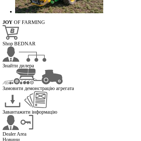
JOY
OF FARMING
Shop BEDNAR
Знайти дилера
Замовити демонстрацію агрегата
Завантажити інформацію
Dealer Area
Новини