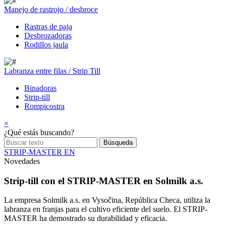
Manejo de rastrojo / desbroce
Rastras de paja
Desbrozadoras
Rodillos jaula
Labranza entre filas / Strip Till
Binadoras
Strip-till
Rompicostra
×
¿Qué estás buscando?
STRIP-MASTER EN
Novedades
Strip-till con el STRIP-MASTER en Solmilk a.s.
La empresa Solmilk a.s. en Vysočina, República Checa, utiliza la
labranza en franjas para el cultivo eficiente del suelo. El STRIP-
MASTER ha demostrado su durabilidad y eficacia.