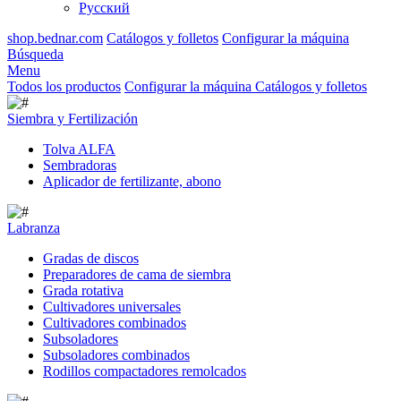
Русский
shop.bednar.com
Catálogos y folletos
Configurar la máquina
Búsqueda
Menu
Todos los productos
Configurar la máquina
Catálogos y folletos
Siembra y Fertilización
Tolva ALFA
Sembradoras
Aplicador de fertilizante, abono
Labranza
Gradas de discos
Preparadores de cama de siembra
Grada rotativa
Cultivadores universales
Cultivadores combinados
Subsoladores
Subsoladores combinados
Rodillos compactadores remolcados