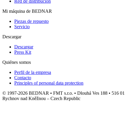
Red de distribución
Mi máquina de BEDNAR
Piezas de repuesto
Servicio
Descargar
Descargar
Press Kit
Quiénes somos
Perfil de la empresa
Contacto
Principles of personal data protection
© 1997-2026 BEDNAR • FMT s.r.o. • Dlouhá Ves 188 • 516 01
Rychnov nad Kněžnou – Czech Republic