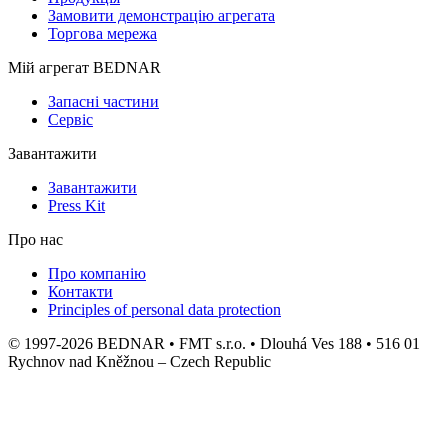
Замовити демонстрацію агрегата
Торгова мережа
Мій агрегат BEDNAR
Запасні частини
Сервіс
Завантажити
Завантажити
Press Kit
Про нас
Про компанію
Контакти
Principles of personal data protection
© 1997-2026 BEDNAR • FMT s.r.o. • Dlouhá Ves 188 • 516 01
Rychnov nad Kněžnou – Czech Republic