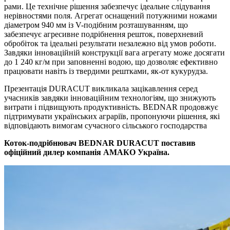
рами. Це технічне рішення забезпечує ідеальне слідування
нерівностями поля. Агрегат оснащений потужними ножами
діаметром 940 мм із V-подібним розташуванням, що
забезпечує агресивне подрібнення решток, поверхневий
обробіток та ідеальні результати незалежно від умов роботи.
Завдяки інноваційній конструкції вага агрегату може досягати
до 1 240 кг/м при заповненні водою, що дозволяє ефективно
працювати навіть із твердими рештками, як-от кукурудза.
Презентація DURACUT викликала зацікавлення серед
учасників завдяки інноваційним технологіям, що знижують
витрати і підвищують продуктивність. BEDNAR продовжує
підтримувати українських аграріїв, пропонуючи рішення, які
відповідають вимогам сучасного сільського господарства
Коток-подрібнювач BEDNAR DURACUT поставив
офіційний дилер компанія АМАКО Україна.