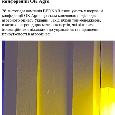
конференції OK Agro
28 листопада компанія BEDNAR взяла участь у щорічній
конференції OK Agro, що стала ключовою подією для
аграрного бізнесу України. Захід зібрав топ-менеджерів,
власників агропідприємств і експертів, які ділилися
інноваційними підходами до управління та підвищення
прибутковості в агробізнесі.