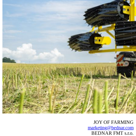
JOY OF FARMING
marketing@bednar.com
BEDNAR FMT s.r.o.