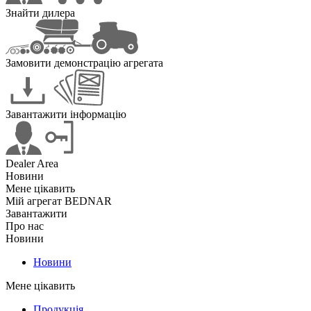
Знайти дилера
Замовити демонстрацію агрегата
Завантажити інформацію
Dealer Area
Новини
Мене цікавить
Мій агрегат BEDNAR
Завантажити
Про нас
Новини
Новини
Мене цікавить
Продукція