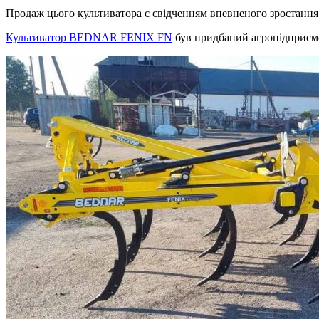
Продаж цього культиватора є свідченням впевненого зростання
Культиватор BEDNAR FENIX FN
був придбаний агропідприємст