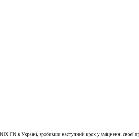
 FN в Україні, зробивши наступний крок у зміцненні своєї при