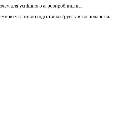
лючем для успішного агровиробництва.
’ємною частиною підготовки ґрунту в господарстві.