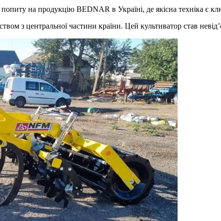
 попиту на продукцію BEDNAR в Україні, де якісна техніка є к
вом з центральної частини країни. Цей культиватор став невід