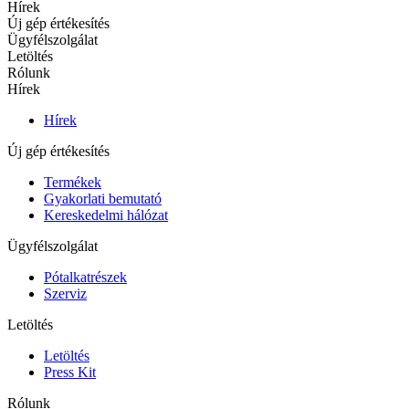
Hírek
Új gép értékesítés
Ügyfélszolgálat
Letöltés
Rólunk
Hírek
Hírek
Új gép értékesítés
Termékek
Gyakorlati bemutató
Kereskedelmi hálózat
Ügyfélszolgálat
Pótalkatrészek
Szerviz
Letöltés
Letöltés
Press Kit
Rólunk