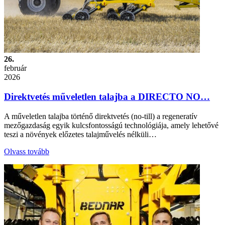
26.
február
2026
Direktvetés műveletlen talajba a DIRECTO NO…
A műveletlen talajba történő direktvetés (no-till) a regeneratív
mezőgazdaság egyik kulcsfontosságú technológiája, amely lehetővé
teszi a növények előzetes talajművelés nélküli…
Olvass tovább