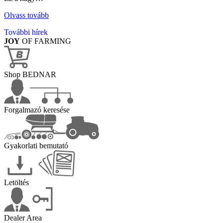
Olvass tovább
További hírek
JOY
OF FARMING
Shop BEDNAR
Forgalmazó keresése
Gyakorlati bemutató
Letöltés
Dealer Area