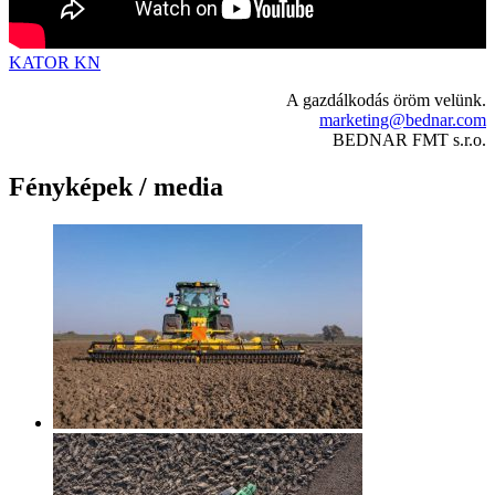
KATOR KN
A gazdálkodás öröm velünk.
marketing@bednar.com
BEDNAR FMT s.r.o.
Fényképek / media