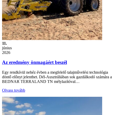
11.
június
2026
Az eredmény önmagáért beszél
Egy rendkívül nehéz évben a megfelelő talajművelési technológia
döntő előnyt jelenthet. Dél-Ausztráliában sok gazdálkodó számára a
BEDNAR TERRALAND TN mélylazítóval…
Olvass tovább