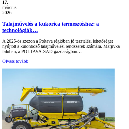
17.
március
2026
Talajművelés a kukorica termesztéshez: a
technológiák…
A 2025-ös szezon a Poltava régióban jó tesztelési lehetőséget
nyújtott a különböző talajművelési rendszerek számára. Marjivka
faluban, a POLTAVA-SAD gazdaságban…
Olvass tovább