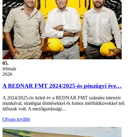
05.
február
2026
A BEDNAR FMT 2024/2025-ös pénzügyi éve…
A 2024/2025-ös üzleti év a BEDNAR FMT számára intenzív
munkával, stratégiai döntésekkel és fontos mérföldkövekkel teli
időszak volt. A mezőgazdasági…
Olvass tovább