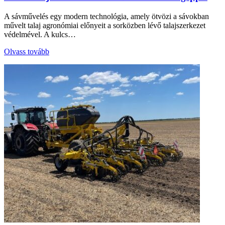
A sávművelés egy modern technológia, amely ötvözi a sávokban
művelt talaj agronómiai előnyeit a sorközben lévő talajszerkezet
védelmével. A kulcs…
Olvass tovább