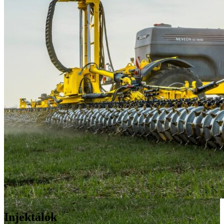
Injektálók