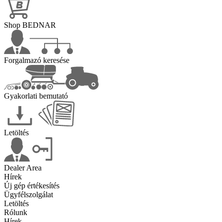
Shop BEDNAR
Forgalmazó keresése
Gyakorlati bemutató
Letöltés
Dealer Area
Hírek
Új gép értékesítés
Ügyfélszolgálat
Letöltés
Rólunk
Hírek