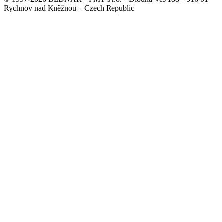
Rychnov nad Kněžnou – Czech Republic