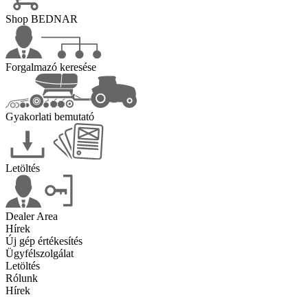
Shop BEDNAR
Forgalmazó keresése
Gyakorlati bemutató
Letöltés
Dealer Area
Hírek
Új gép értékesítés
Ügyfélszolgálat
Letöltés
Rólunk
Hírek