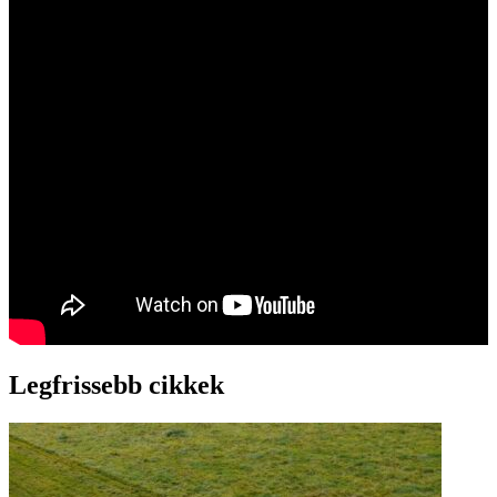
Legfrissebb cikkek