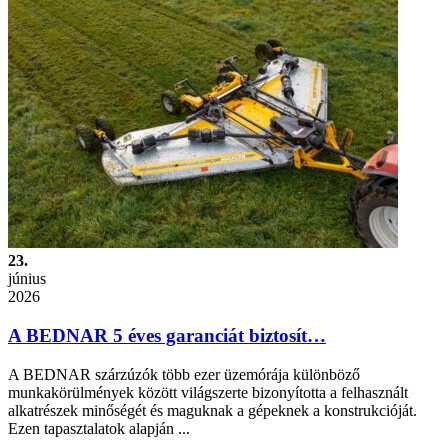
23.
június
2026
A BEDNAR 5 éves garanciát biztosít…
A BEDNAR szárzúzók több ezer üzemórája különböző
munkakörülmények között világszerte bizonyította a felhasznált
alkatrészek minőségét és maguknak a gépeknek a konstrukcióját.
Ezen tapasztalatok alapján ...