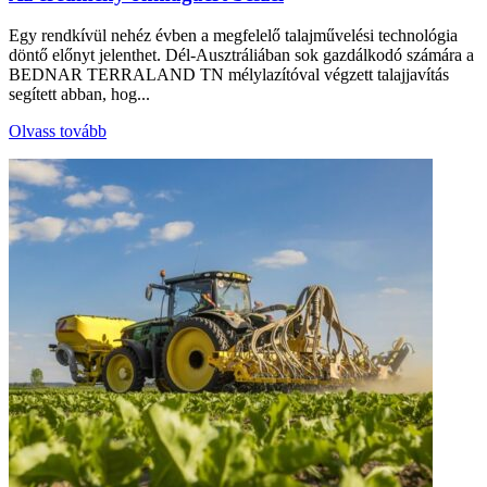
Egy rendkívül nehéz évben a megfelelő talajművelési technológia
döntő előnyt jelenthet. Dél-Ausztráliában sok gazdálkodó számára a
BEDNAR TERRALAND TN mélylazítóval végzett talajjavítás
segített abban, hog...
Olvass tovább