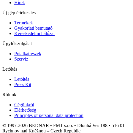
Hírek
Új gép értékesítés
Termékek
Gyakorlati bemutató
Kereskedelmi hálózat
Ügyfélszolgálat
Pótalkatrészek
Szerviz
Letöltés
Letöltés
Press Kit
Rólunk
Cégünkről
Elérhetőség
Principles of personal data protection
© 1997-2026 BEDNAR • FMT s.r.o. • Dlouhá Ves 188 • 516 01
Rychnov nad Kněžnou – Czech Republic