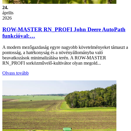
24.
április
2026
ROW-MASTER RN_PROFI John Deere AutoPath
funkcióval:…
A modern mezőgazdaság egyre nagyobb követelményeket támaszt a
pontosság, a hatékonyság és a növényállományba való
beavatkozások minimalizálása terén. A ROW-MASTER
RN_PROFI sorközművelő-kultivátor olyan megold...
Olvass tovább