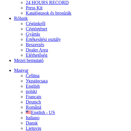
24 HOURS RECORD
Press Kit
Katalógusok és brosúrák
Rólunk
Cégünkről
Cégtörténet
Gyártás
Értékesítési osztály
Beszerzés
Dealer Area
Elérhetőség
Mezei bemutató
Magyar
Čeština
Українська
English
polski
Français
Deutsch
Română
English - US
Italiano
Dansk
Lietuvių