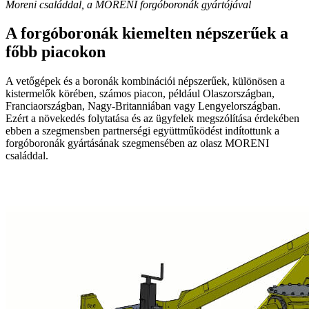
Moreni családdal, a MORENI forgóboronák gyártójával
A forgóboronák kiemelten népszerűek a
főbb piacokon
A vetőgépek és a boronák kombinációi népszerűek, különösen a
kistermelők körében, számos piacon, például Olaszországban,
Franciaországban, Nagy-Britanniában vagy Lengyelországban.
Ezért a növekedés folytatása és az ügyfelek megszólítása érdekében
ebben a szegmensben partnerségi együttműködést indítottunk a
forgóboronák gyártásának szegmensében az olasz MORENI
családdal.