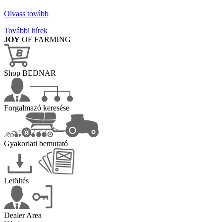
Olvass tovább
További hírek
JOY
OF FARMING
Shop BEDNAR
Forgalmazó keresése
Gyakorlati bemutató
Letöltés
Dealer Area