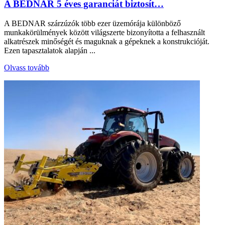
A BEDNAR 5 éves garanciát biztosít…
A BEDNAR szárzúzók több ezer üzemórája különböző
munkakörülmények között világszerte bizonyította a felhasznált
alkatrészek minőségét és maguknak a gépeknek a konstrukcióját.
Ezen tapasztalatok alapján ...
Olvass tovább