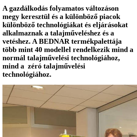
A gazdálkodás folyamatos változáson
megy keresztül és a különböző piacok
különböző technológiákat és eljárásokat
alkalmaznak a talajműveléshez és a
vetéshez. A BEDNAR termékpalettája
több mint 40 modellel rendelkezik mind a
normál talajművelési technológiához,
mind a zéró talajművelési
technológiához.