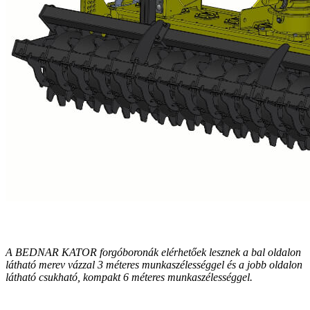
A BEDNAR KATOR forgóboronák elérhetőek lesznek a bal oldalon
látható merev vázzal 3 méteres munkaszélességgel és a jobb oldalon
látható csukható, kompakt 6 méteres munkaszélességgel.