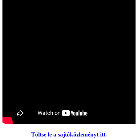
Töltse le a sajtóközleményt itt.