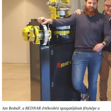
Jan Bednář, a BEDNAR értékesítési igazgatójának fényképe a