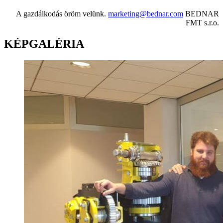
A gazdálkodás öröm velünk.
marketing@bednar.com
BEDNAR
FMT s.r.o.
KÉPGALÉRIA