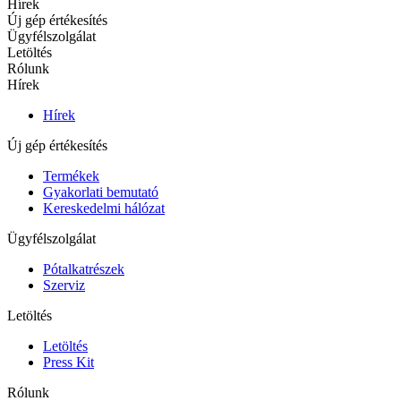
Hírek
Új gép értékesítés
Ügyfélszolgálat
Letöltés
Rólunk
Hírek
Hírek
Új gép értékesítés
Termékek
Gyakorlati bemutató
Kereskedelmi hálózat
Ügyfélszolgálat
Pótalkatrészek
Szerviz
Letöltés
Letöltés
Press Kit
Rólunk