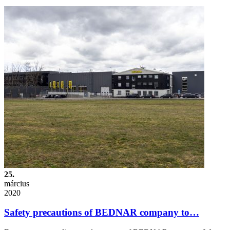
25.
március
2020
Safety precautions of BEDNAR company to…