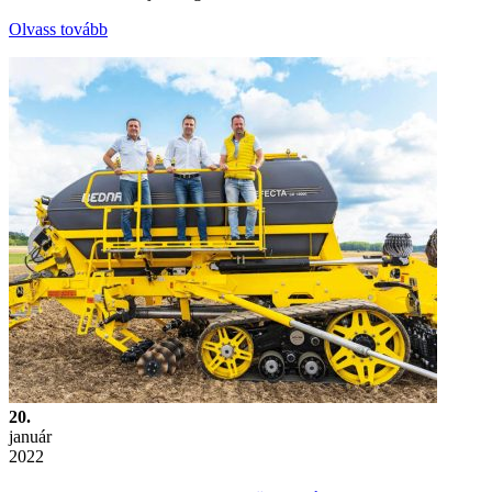
Olvass tovább
20.
január
2022