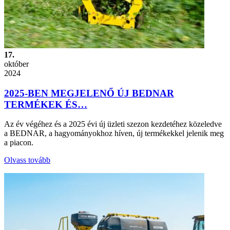
17.
október
2024
2025-BEN MEGJELENŐ ÚJ BEDNAR
TERMÉKEK ÉS…
Az év végéhez és a 2025 évi új üzleti szezon kezdetéhez közeledve
a BEDNAR, a hagyományokhoz híven, új termékekkel jelenik meg
a piacon.
Olvass tovább