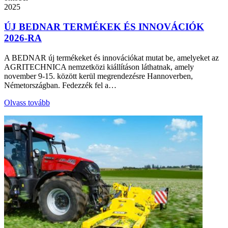
2025
ÚJ BEDNAR TERMÉKEK ÉS INNOVÁCIÓK
2026-RA
A BEDNAR új termékeket és innovációkat mutat be, amelyeket az
AGRITECHNICA nemzetközi kiállításon láthatnak, amely
november 9-15. között kerül megrendezésre Hannoverben,
Németországban. Fedezzék fel a…
Olvass tovább