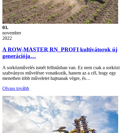
03.
november
2022
A ROW-MASTER RN_PROFI kultivátorok új
generációja…
A sorközművelés ismét felfutásban van. Ez nem csak a sorközi
szabványos művelésre vonatkozik, hanem az a cél, hogy egy
menetben több műveletet hajtsanak végre, és…
Olvass tovább