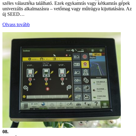
széles választéka található. Ezek egykamrás vagy kétkamrás gépek
univerzális alkalmazásra – vetőmag vagy műtrágya kijuttatására. Az
új SEED…
Olvass tovább
08.