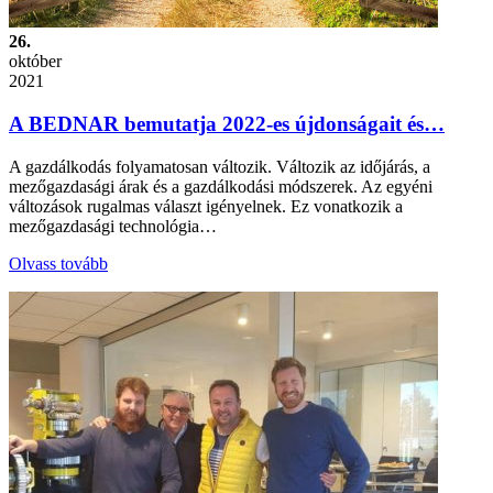
26.
október
2021
A BEDNAR bemutatja 2022-es újdonságait és…
A gazdálkodás folyamatosan változik. Változik az időjárás, a
mezőgazdasági árak és a gazdálkodási módszerek. Az egyéni
változások rugalmas választ igényelnek. Ez vonatkozik a
mezőgazdasági technológia…
Olvass tovább