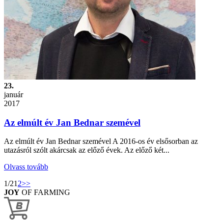
23.
január
2017
Az elmúlt év Jan Bednar szemével
Az elmúlt év Jan Bednar szemével A 2016-os év elsősorban az
utazásról szólt akárcsak az előző évek. Az előző két...
Olvass tovább
1/2
1
2
>>
JOY
OF FARMING