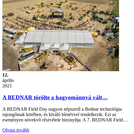
12.
április
2021
A BEDNAR törölte a hagyománnyá vált…
A BEDNAR Field Day nagyon népszerű a Bednar technológia
rajongóinak körében, és kiváló hírnévvel rendelkezik. Ezt az
eseményen növekvő részvétele bizonyítja. A 7. BEDNAR Field…
Olvass tovább