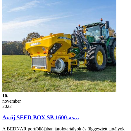
10.
november
2022
Az új SEED BOX SB 1600-as…
A BEDNAR portfóliójában tárolótartályok és függesztett tartályok