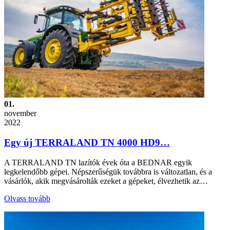
01.
november
2022
Egy új TERRALAND TN 4000 HD9…
A TERRALAND TN lazítók évek óta a BEDNAR egyik
legkelendőbb gépei. Népszerűségük továbbra is változatlan, és a
vásárlók, akik megvásárolták ezeket a gépeket, élvezhetik az…
Olvass tovább