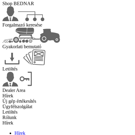
Shop BEDNAR
Forgalmazó keresése
Gyakorlati bemutató
Letöltés
Dealer Area
Hírek
Új gép értékesítés
Ügyfélszolgálat
Letöltés
Rólunk
Hírek
Hírek