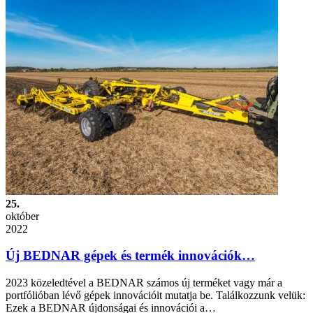
25.
október
2022
Új BEDNAR gépek és termék innovációk…
2023 közeledtével a BEDNAR számos új terméket vagy már a
portfólióban lévő gépek innovációit mutatja be. Találkozzunk velük:
Ezek a BEDNAR újdonságai és innovációi a…