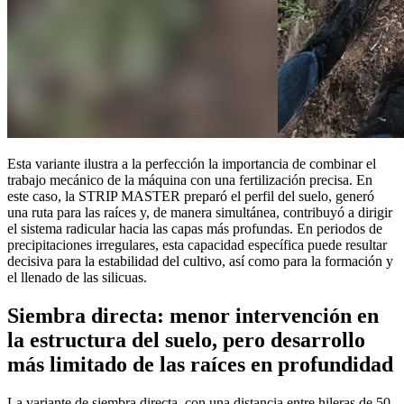
Esta variante ilustra a la perfección la importancia de combinar el
trabajo mecánico de la máquina con una fertilización precisa. En
este caso, la STRIP MASTER preparó el perfil del suelo, generó
una ruta para las raíces y, de manera simultánea, contribuyó a dirigir
el sistema radicular hacia las capas más profundas. En periodos de
precipitaciones irregulares, esta capacidad específica puede resultar
decisiva para la estabilidad del cultivo, así como para la formación y
el llenado de las silicuas.
Siembra directa: menor intervención en
la estructura del suelo, pero desarrollo
más limitado de las raíces en profundidad
La variante de siembra directa, con una distancia entre hileras de 50