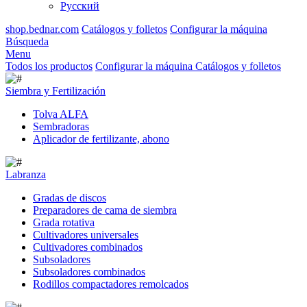
Русский
shop.bednar.com
Catálogos y folletos
Configurar la máquina
Búsqueda
Menu
Todos los productos
Configurar la máquina
Catálogos y folletos
Siembra y Fertilización
Tolva ALFA
Sembradoras
Aplicador de fertilizante, abono
Labranza
Gradas de discos
Preparadores de cama de siembra
Grada rotativa
Cultivadores universales
Cultivadores combinados
Subsoladores
Subsoladores combinados
Rodillos compactadores remolcados