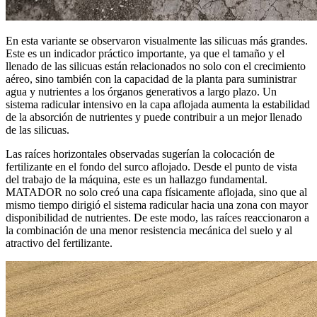
En esta variante se observaron visualmente las silicuas más grandes.
Este es un indicador práctico importante, ya que el tamaño y el
llenado de las silicuas están relacionados no solo con el crecimiento
aéreo, sino también con la capacidad de la planta para suministrar
agua y nutrientes a los órganos generativos a largo plazo. Un
sistema radicular intensivo en la capa aflojada aumenta la estabilidad
de la absorción de nutrientes y puede contribuir a un mejor llenado
de las silicuas.
Las raíces horizontales observadas sugerían la colocación de
fertilizante en el fondo del surco aflojado. Desde el punto de vista
del trabajo de la máquina, este es un hallazgo fundamental.
MATADOR no solo creó una capa físicamente aflojada, sino que al
mismo tiempo dirigió el sistema radicular hacia una zona con mayor
disponibilidad de nutrientes. De este modo, las raíces reaccionaron a
la combinación de una menor resistencia mecánica del suelo y al
atractivo del fertilizante.