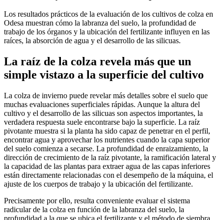
Los resultados prácticos de la evaluación de los cultivos de colza en
Odesa muestran cómo la labranza del suelo, la profundidad de
trabajo de los órganos y la ubicación del fertilizante influyen en las
raíces, la absorción de agua y el desarrollo de las silicuas.
La raíz de la colza revela más que un
simple vistazo a la superficie del cultivo
La colza de invierno puede revelar más detalles sobre el suelo que
muchas evaluaciones superficiales rápidas. Aunque la altura del
cultivo y el desarrollo de las silicuas son aspectos importantes, la
verdadera respuesta suele encontrarse bajo la superficie. La raíz
pivotante muestra si la planta ha sido capaz de penetrar en el perfil,
encontrar agua y aprovechar los nutrientes cuando la capa superior
del suelo comienza a secarse. La profundidad de enraizamiento, la
dirección de crecimiento de la raíz pivotante, la ramificación lateral y
la capacidad de las plantas para extraer agua de las capas inferiores
están directamente relacionadas con el desempeño de la máquina, el
ajuste de los cuerpos de trabajo y la ubicación del fertilizante.
Precisamente por ello, resulta conveniente evaluar el sistema
radicular de la colza en función de la labranza del suelo, la
profundidad a la que se ubica el fertilizante y el método de siembra.