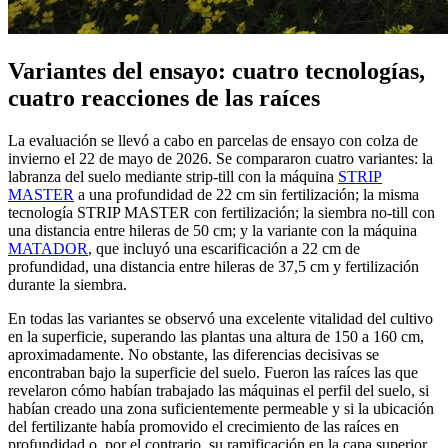
Variantes del ensayo: cuatro tecnologías,
cuatro reacciones de las raíces
La evaluación se llevó a cabo en parcelas de ensayo con colza de
invierno el 22 de mayo de 2026. Se compararon cuatro variantes: la
labranza del suelo mediante strip-till con la máquina
STRIP
MASTER
a una profundidad de 22 cm sin fertilización; la misma
tecnología STRIP MASTER con fertilización; la siembra no-till con
una distancia entre hileras de 50 cm; y la variante con la máquina
MATADOR
, que incluyó una escarificación a 22 cm de
profundidad, una distancia entre hileras de 37,5 cm y fertilización
durante la siembra.
En todas las variantes se observó una excelente vitalidad del cultivo
en la superficie, superando las plantas una altura de 150 a 160 cm,
aproximadamente. No obstante, las diferencias decisivas se
encontraban bajo la superficie del suelo. Fueron las raíces las que
revelaron cómo habían trabajado las máquinas el perfil del suelo, si
habían creado una zona suficientemente permeable y si la ubicación
del fertilizante había promovido el crecimiento de las raíces en
profundidad o, por el contrario, su ramificación en la capa superior.