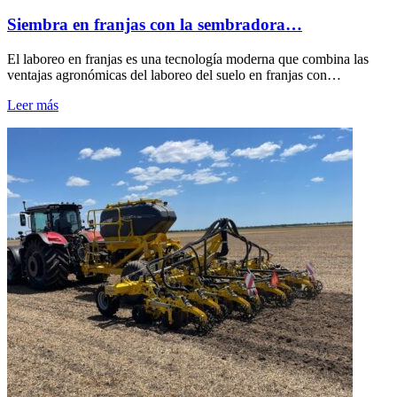
Siembra en franjas con la sembradora…
El laboreo en franjas es una tecnología moderna que combina las
ventajas agronómicas del laboreo del suelo en franjas con…
Leer más