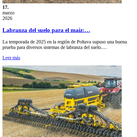
17.
marzo
2026
Labranza del suelo para el maíz:…
La temporada de 2025 en la región de Poltava supuso una buena
prueba para diversos sistemas de labranza del suelo.…
Leer más