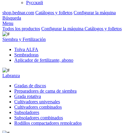
Русский
shop.bednar.com
Catálogos y folletos
Configurar la máquina
Búsqueda
Menu
Todos los productos
Configurar la máquina
Catálogos y folletos
Siembra y Fertilización
Tolva ALFA
Sembradoras
Aplicador de fertilizante, abono
Labranza
Gradas de discos
Preparadores de cama de siembra
Grada rotativa
Cultivadores universales
Cultivadores combinados
Subsoladores
Subsoladores combinados
Rodillos compactadores remolcados