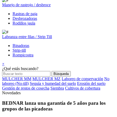
Manejo de rastrojo / desbroce
Rastras de paja
Desbrozadoras
Rodillos jaula
Labranza entre filas / Strip Till
Binadoras
Strip-till
Rompicostra
×
¿Qué estás buscando?
MULCHER MM
MULCHER MZ
Laboreo de conservación
No
laboreo (No-till)
Sequía y humedad del suelo
Erosión del suelo
Gestión de restos de cosecha
Siembra
Cultivos de cobertura
Novedades
BEDNAR lanza una garantía de 5 años para los
grupos de las picadoras