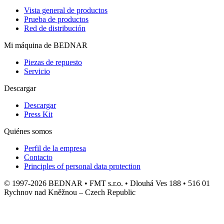
Vista general de productos
Prueba de productos
Red de distribución
Mi máquina de BEDNAR
Piezas de repuesto
Servicio
Descargar
Descargar
Press Kit
Quiénes somos
Perfil de la empresa
Contacto
Principles of personal data protection
© 1997-2026 BEDNAR • FMT s.r.o. • Dlouhá Ves 188 • 516 01
Rychnov nad Kněžnou – Czech Republic