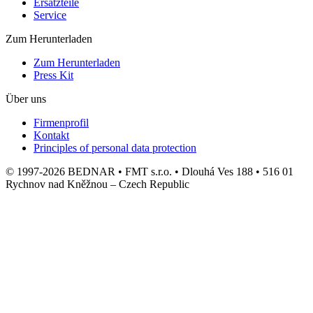
Ersatzteile
Service
Zum Herunterladen
Zum Herunterladen
Press Kit
Über uns
Firmenprofil
Kontakt
Principles of personal data protection
© 1997-2026 BEDNAR • FMT s.r.o. • Dlouhá Ves 188 • 516 01
Rychnov nad Kněžnou – Czech Republic