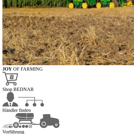
JOY
OF FARMING
Shop BEDNAR
Händler finden
Vorführung