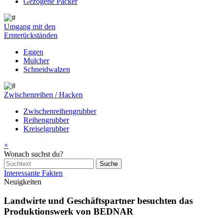
Gezogene Packer
Umgang mit den
Ernterückständen
Eggen
Mulcher
Schneidwalzen
Zwischenreihen / Hacken
Zwischenreihengrubber
Reihengrubber
Kreiselgrubber
×
Wonach suchst du?
Interessante Fakten
Neuigkeiten
Landwirte und Geschäftspartner besuchten das
Produktionswerk von BEDNAR