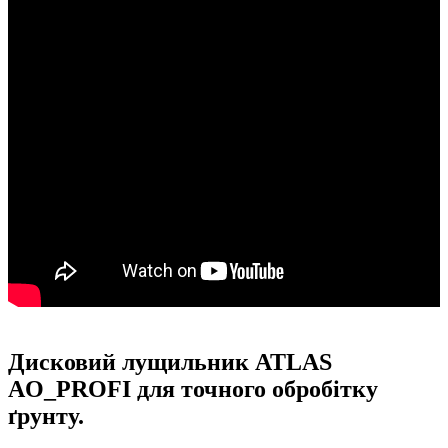
Дисковий лущильник ATLAS
AO_PROFI для точного обробітку
ґрунту.