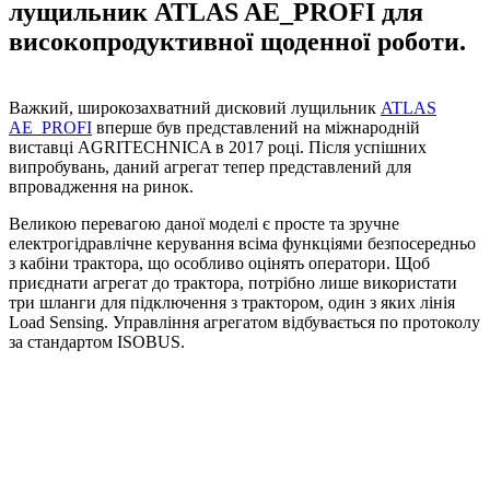
лущильник ATLAS AE_PROFI для
високопродуктивної щоденної роботи.
Важкий, широкозахватний дисковий лущильник
ATLAS
AE_PROFI
вперше був представлений на міжнародній
виставці AGRITECHNICA в 2017 році. Після успішних
випробувань, даний агрегат тепер представлений для
впровадження на ринок.
Великою перевагою даної моделі є просте та зручне
електрогідравлічне керування всіма функціями безпосередньо
з кабіни трактора, що особливо оцінять оператори. Щоб
приєднати агрегат до трактора, потрібно лише використати
три шланги для підключення з трактором, один з яких лінія
Load Sensing. Управління агрегатом відбувається по протоколу
за стандартом ISOBUS.