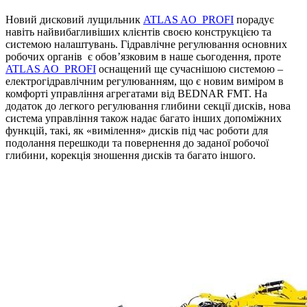
Новий дисковий лущильник
ATLAS AO_PROFI
порадує
навіть найвибагливіших клієнтів своєю конструкцією та
системою налаштувань. Гідравлічне регулювання основних
робочих органів є обов’язковим в наше сьогодення, проте
ATLAS AO_PROFI
оснащений ще сучаснішою системою –
електрогідравлічним регулюванням, що є новим виміром в
комфорті управління агрегатами від BEDNAR FMT. На
додаток до легкого регулювання глибини секції дисків, нова
система управління також надає багато інших допоміжних
функцій, такі, як «вимілення» дисків під час роботи для
подолання перешкоди та повернення до заданої робочої
глибини, корекція зношення дисків та багато іншого.