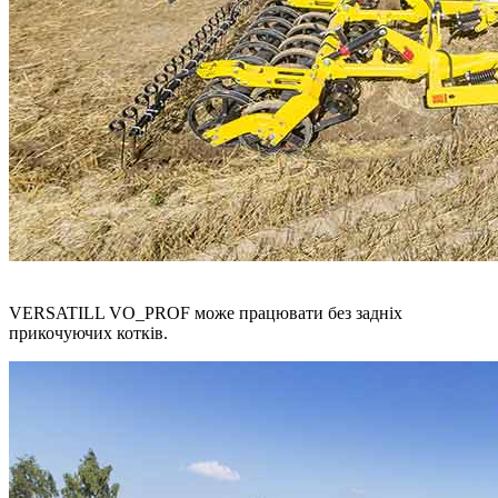
VERSATILL VO_PROF може працювати без задніх
прикочуючих котків.