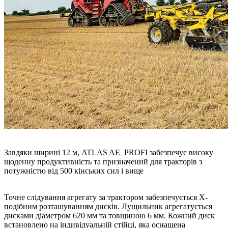
Завдяки ширині 12 м, ATLAS AE_PROFI забезпечує високу
щоденну продуктивність та призначений для тракторів з
потужністю від 500 кінських сил і вище
Точне слідування агрегату за трактором забезпечується X-
подібним розташуванням дисків. Лущильник агрегатується
дисками діаметром 620 мм та товщиною 6 мм. Кожний диск
встановлено на індивідуальній стійці, яка оснащена