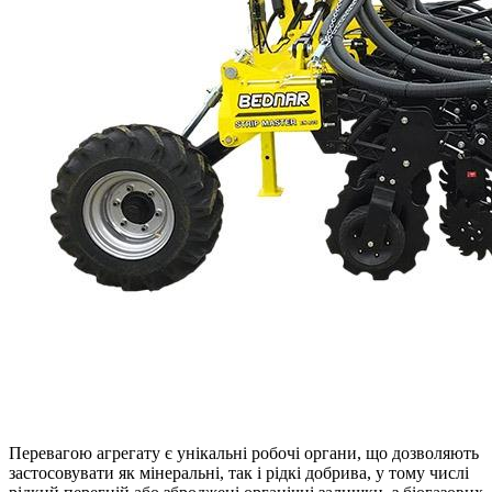
Перевагою агрегату є унікальні робочі органи, що дозволяють
застосовувати як мінеральні, так і рідкі добрива, у тому числі