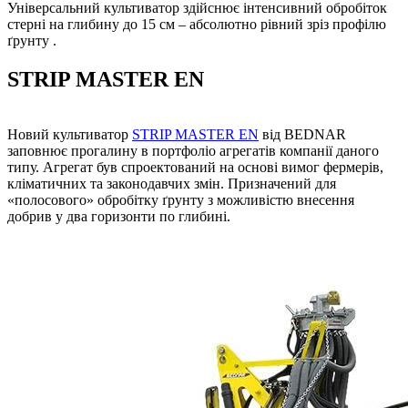
Універсальний культиватор здійснює інтенсивний обробіток
стерні на глибину до 15 см – абсолютно рівний зріз профілю
ґрунту .
STRIP MASTER EN
Новий культиватор
STRIP MASTER EN
від BEDNAR
заповнює прогалину в портфоліо агрегатів компанії даного
типу. Агрегат був спроектований на основі вимог фермерів,
кліматичних та законодавчих змін. Призначений для
«полосового» обробітку ґрунту з можливістю внесення
добрив у два горизонти по глибині.