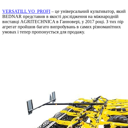
VERSATILL VO_PROFI
– це універсальний культиватор, який
BEDNAR представив в якості дослідження на міжнародній
виставці AGRITECHNICA в Ганновері, у 2017 році. З тих пір
агрегат пройшов багато випробувань в самих різноманітних
умовах і тепер пропонується для продажу.