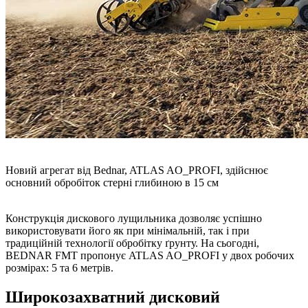
Новий агрегат від Bednar, ATLAS AO_PROFI, здійснює
основний обробіток стерні глибиною в 15 см
Конструкція дискового лущильника дозволяє успішно
використовувати його як при мінімальній, так і при
традиційній технології обробітку ґрунту. На сьогодні,
BEDNAR FMT пропонує ATLAS AO_PROFI у двох робочих
розмірах: 5 та 6 метрів.
Широкозахватний дисковий