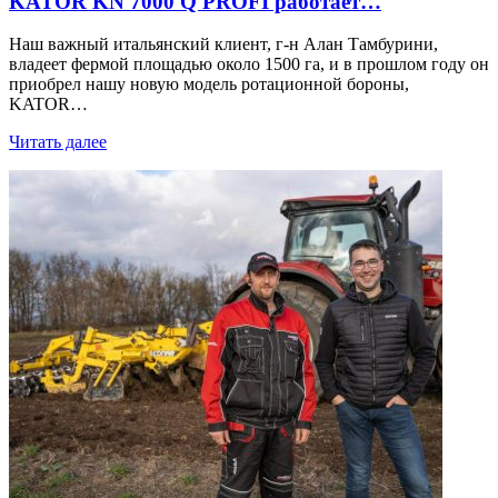
KATOR KN 7000 Q PROFI работает…
Наш важный итальянский клиент, г-н Алан Тамбурини,
владеет фермой площадью около 1500 га, и в прошлом году он
приобрел нашу новую модель ротационной бороны,
KATOR…
Читать далее