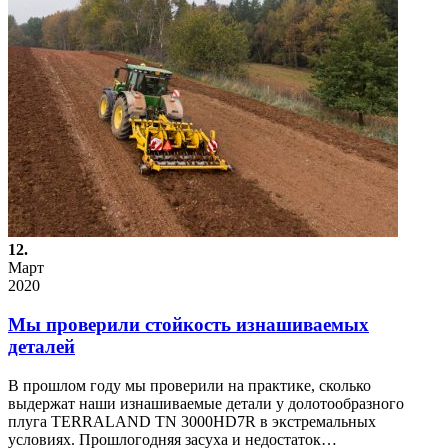
12.
Март
2020
Мы проверили стойкость изнашиваемых
деталей
В прошлом году мы проверили на практике, сколько
выдержат наши изнашиваемые детали у долотообразного
плуга TERRALAND TN 3000HD7R в экстремальных
условиях. Прошлогодняя засуха и недостаток…