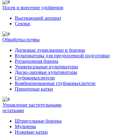
Посев и внесение удобрения
Высевающий аппарат
Сеялки
Обработка почвы
Дисковые лущильники и бороны
Культиваторы для предпосевной подготовки
Ротационная борона
Универсальные культиваторы
Диско-лаповые культиваторы
Глубокорыхлители
Комбинированные глубокорыхлители
Прицепные катки
Управление растительными
остатками
Штригельные бороны
Мульчеры
Ножевые катки