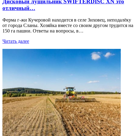
Дисковый лущильник SWIFTERDISC XN это
отличный…
Ферма г-жи Кучеровой находится в селе Зиховец, неподалёку
от города Сланы. Хозяйка вместе со своим другом трудится на
150 га пашни. Ответы на вопросы, в…
Читать далее