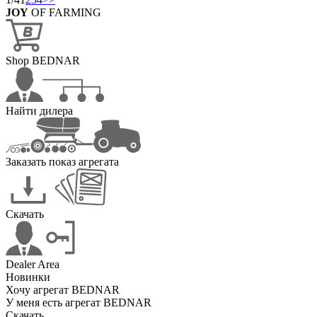
JOY
OF FARMING
Shop BEDNAR
Найти дилера
Заказать показ агрегата
Скачать
Dealer Area
Новинки
Хочу агрегат BEDNAR
У меня есть агрегат BEDNAR
Скачать