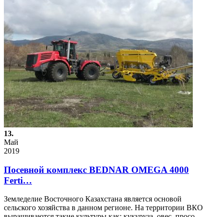
13.
Май
2019
Посевной комплекс BEDNAR OMEGA 4000
Ferti…
Земледелие Восточного Казахстана является основой
сельского хозяйства в данном регионе. На территории ВКО
выращиваются такие культуры как: кукуруза, овес, просо,