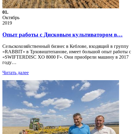
01.
Октябрь
2019
Опыт работы с Дисковым культиватором в…
Сельскохозяйственный бизнес в Кеблове, входящий в группу
«RABBIT» в Трховиштепанове, имеет большой опыт работы с
«SWIFTERDISC XO 8000 F». Они приобрели машину в 2017
году…
Читать далее