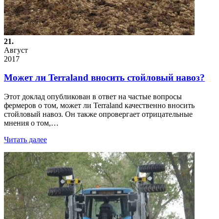
21.
Август
2017
Может ли Terraland вносить стойловый навоз?
Этот доклад опубликован в ответ на частые вопросы
фермеров о том, может ли Terraland качественно вносить
стойловый навоз. Он также опровергает отрицательные
мнения о том,…
Читать далее