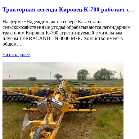
Тракторная легенда Кировец K-700 работает с…
На ферме «Надеждинка» на севере Казахстана
сельскохозяйственные угодья обрабатываются легендарным
трактором Кировец K-700 агрегатируемый с чизельным
плугом TERRALAND TN 3000 M7R. Хозяйство имеет в
общем…
Читать далее