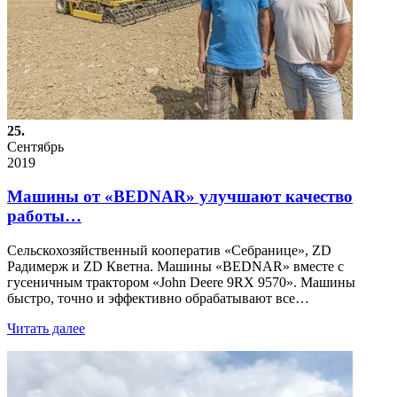
25.
Сентябрь
2019
Машины от «BEDNAR» улучшают качество
работы…
Сельскохозяйственный кооператив «Себранице», ZD
Радимерж и ZD Кветна. Машины «BEDNAR» вместе с
гусеничным трактором «John Deere 9RX 9570». Машины
быстро, точно и эффективно обрабатывают все…
Читать далее