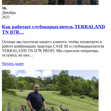
16.
Декабрь
2021
Как работает глубокорыхлитель TERRALAND
TN D7R…
Осенью мы посетили нашего клиента, чтобы посмотреть в
работе комбинацию трактора CASE IH и глубокорыхлителя
TERRALAND TN D7R PROFI. Мы спросили оператора,
остались ли они…
Читать далее