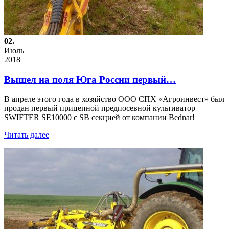
02.
Июль
2018
Вышел на поля Юга России первый…
В апреле этого года в хозяйство ООО СПХ «Агроинвест» был
продан первый прицепной предпосевной культиватор
SWIFTER SE10000 с SB секцией от компании Bednar!
Читать далее