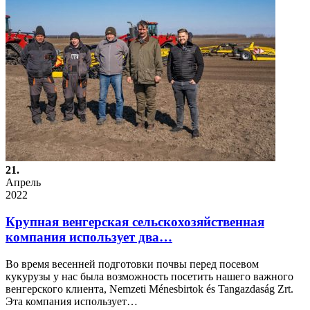
21.
Апрель
2022
Крупная венгерская сельскохозяйственная
компания использует два…
Во время весенней подготовки почвы перед посевом
кукурузы у нас была возможность посетить нашего важного
венгерского клиента, Nemzeti Ménesbirtok és Tangazdaság Zrt.
Эта компания использует…