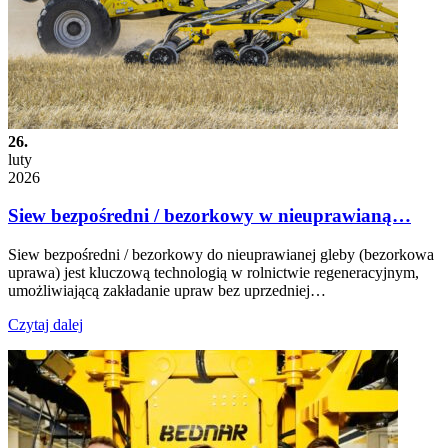
26.
luty
2026
Siew bezpośredni / bezorkowy w nieuprawianą…
Siew bezpośredni / bezorkowy do nieuprawianej gleby (bezorkowa
uprawa) jest kluczową technologią w rolnictwie regeneracyjnym,
umożliwiającą zakładanie upraw bez uprzedniej…
Czytaj dalej