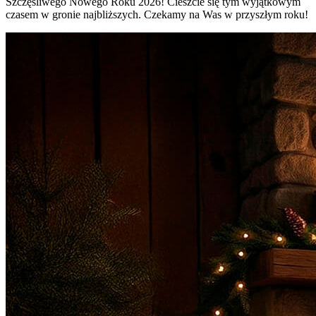
Szczęśliwego Nowego Roku 2026! Cieszcie się tym wyjątkowym
czasem w gronie najbliższych. Czekamy na Was w przyszłym roku!