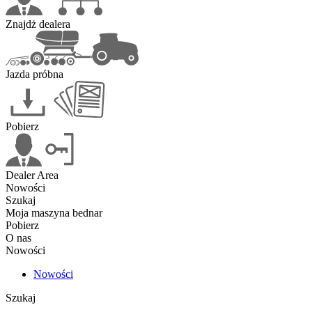
Znajdż dealera
Jazda próbna
Pobierz
Dealer Area
Nowości
Szukaj
Moja maszyna bednar
Pobierz
O nas
Nowości
Nowości
Szukaj