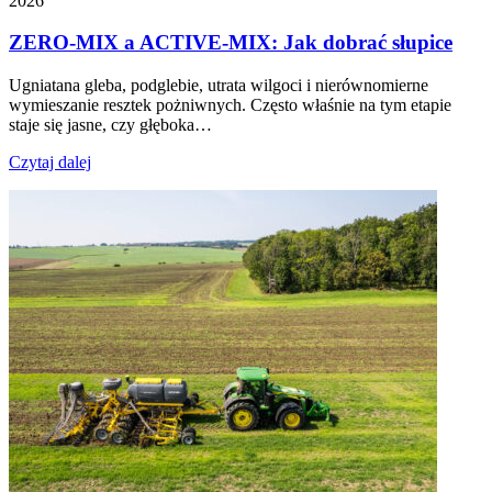
2026
ZERO-MIX a ACTIVE-MIX: Jak dobrać słupice
Ugniatana gleba, podglebie, utrata wilgoci i nierównomierne
wymieszanie resztek pożniwnych. Często właśnie na tym etapie
staje się jasne, czy głęboka…
Czytaj dalej