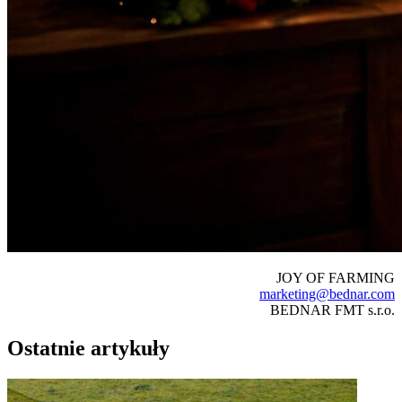
JOY OF FARMING
marketing@bednar.com
BEDNAR FMT s.r.o.
Ostatnie artykuły