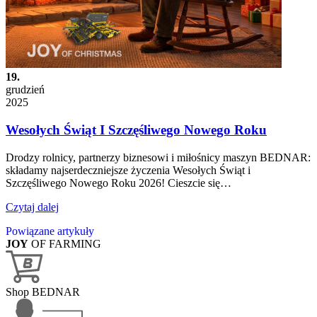
19.
grudzień
2025
Wesołych Świąt I Szczęśliwego Nowego Roku
Drodzy rolnicy, partnerzy biznesowi i miłośnicy maszyn BEDNAR:
składamy najserdeczniejsze życzenia Wesołych Świąt i
Szczęśliwego Nowego Roku 2026! Cieszcie się…
Czytaj dalej
Powiązane artykuły
JOY
OF FARMING
Shop BEDNAR