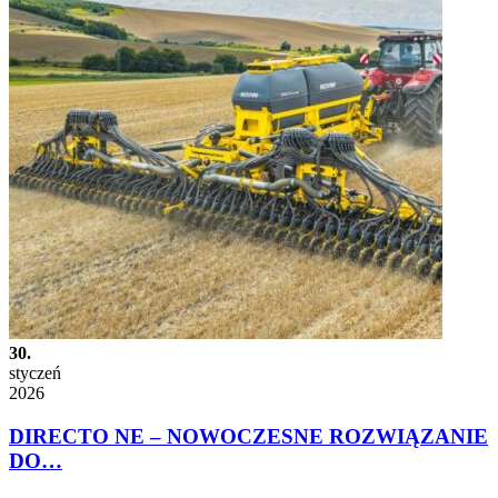
30.
styczeń
2026
DIRECTO NE – NOWOCZESNE ROZWIĄZANIE
DO…