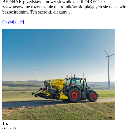
BEDNAR przedstawia nowy siewnik z serii DIRECTO –
zaawansowane rozwiązanie dla rolników skupiających się na siewie
bezpośrednim. Ten szeroki, ciągany…
Czytaj dalej
15.
styczeń