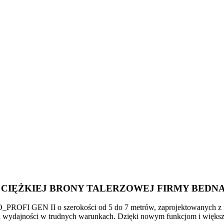
A CIĘŻKIEJ BRONY TALERZOWEJ FIRMY BEDN
ROFI GEN II o szerokości od 5 do 7 metrów, zaprojektowanych z 
 i wydajności w trudnych warunkach. Dzięki nowym funkcjom i większe