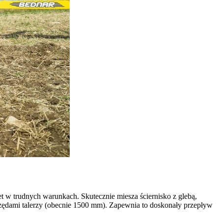
et w trudnych warunkach. Skutecznie miesza ściernisko z glebą,
rzędami talerzy (obecnie 1500 mm). Zapewnia to doskonały przepływ