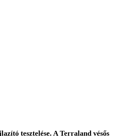
lazító tesztelése. A Terraland vésős