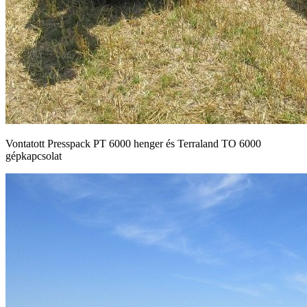
Vontatott Presspack PT 6000 henger és Terraland TO 6000
gépkapcsolat