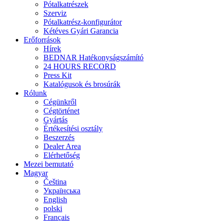
Pótalkatrészek
Szerviz
Pótalkatrész-konfigurátor
Kétéves Gyári Garancia
Erőforrások
Hírek
BEDNAR Hatékonyságszámító
24 HOURS RECORD
Press Kit
Katalógusok és brosúrák
Rólunk
Cégünkről
Cégtörténet
Gyártás
Értékesítési osztály
Beszerzés
Dealer Area
Elérhetőség
Mezei bemutató
Magyar
Čeština
Українська
English
polski
Français