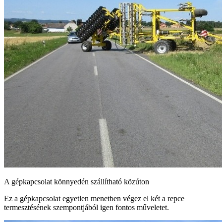
A gépkapcsolat könnyedén szállítható közúton
Ez a gépkapcsolat egyetlen menetben végez el két a repce
termesztésének szempontjából igen fontos műveletet.