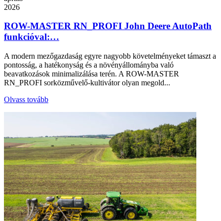
2026
ROW-MASTER RN_PROFI John Deere AutoPath
funkcióval:…
A modern mezőgazdaság egyre nagyobb követelményeket támaszt a
pontosság, a hatékonyság és a növényállományba való
beavatkozások minimalizálása terén. A ROW-MASTER
RN_PROFI sorközművelő-kultivátor olyan megold...
Olvass tovább