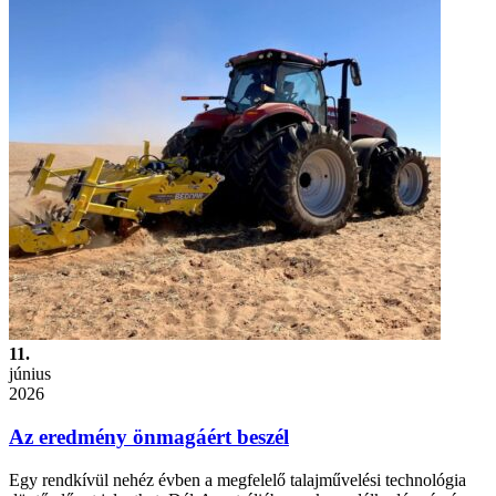
11.
június
2026
Az eredmény önmagáért beszél
Egy rendkívül nehéz évben a megfelelő talajművelési technológia