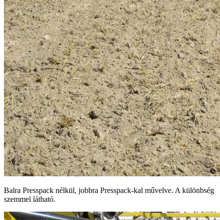
Balra Presspack nélkül, jobbra Presspack-kal művelve. A különbség
szemmel látható.