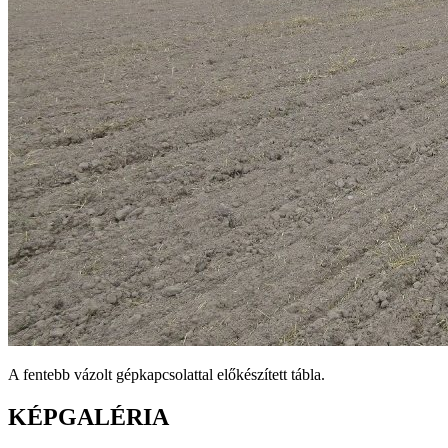
A fentebb vázolt gépkapcsolattal előkészített tábla.
KÉPGALÉRIA