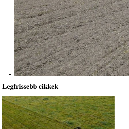
Legfrissebb cikkek