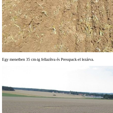
Egy menetben 35 cm-ig fellazítva és Presspack-el lezárva.