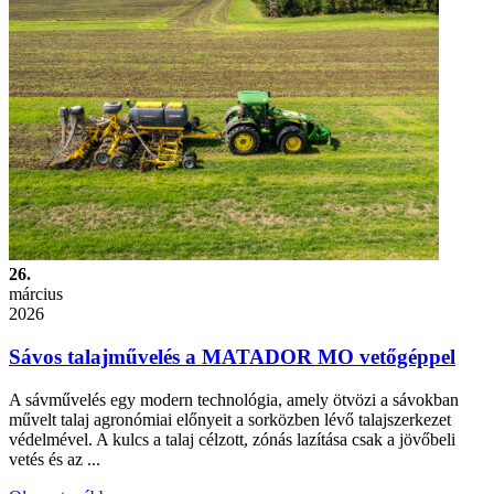
26.
március
2026
Sávos talajművelés a MATADOR MO vetőgéppel
A sávművelés egy modern technológia, amely ötvözi a sávokban
művelt talaj agronómiai előnyeit a sorközben lévő talajszerkezet
védelmével. A kulcs a talaj célzott, zónás lazítása csak a jövőbeli
vetés és az ...