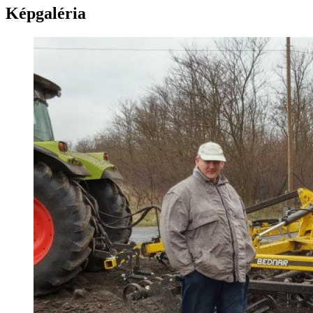
Képgaléria