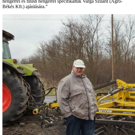
hengerrel és finish hengerrel specifikáltuk Varga Szilárd (Agro-
Békés Kft.) ajánlására.”