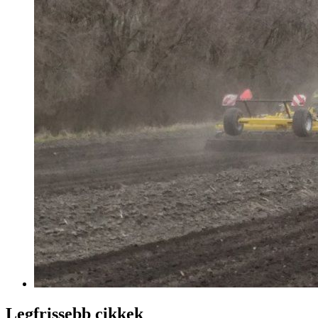
Legfrissebb cikkek