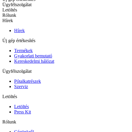
Ügyfélszolgálat
Letöltés
Rólunk
Hírek
Hírek
Új gép értékesítés
Termékek
Gyakorlati bemutató
Kereskedelmi hálózat
Ügyfélszolgálat
Pótalkatrészek
Szerviz
Letöltés
Letöltés
Press Kit
Rólunk
Cégünkről