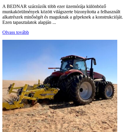
A BEDNAR szárzúzók több ezer üzemórája különböző
munkakörülmények között világszerte bizonyította a felhasznált
alkatrészek minőségét és maguknak a gépeknek a konstrukcióját.
Ezen tapasztalatok alapján ...
Olvass tovább