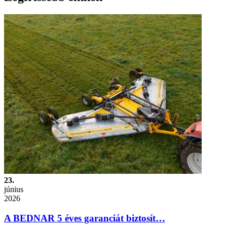
23.
június
2026
A BEDNAR 5 éves garanciát biztosít…