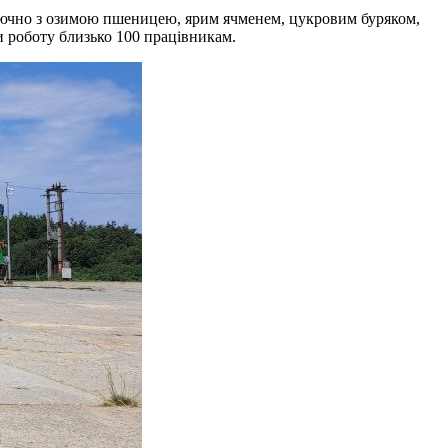
ключно з озимою пшеницею, ярим ячменем, цукровим буряком,
 роботу близько 100 працівникам.