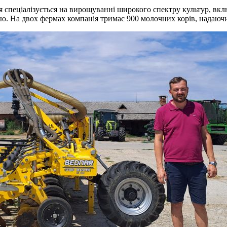
ія спеціалізується на вирощуванні широкого спектру культур, в
ю. На двох фермах компанія тримає 900 молочних корів, надаючи