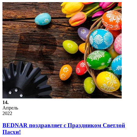
14.
Апрель
2022
BEDNAR поздравляет с Праздником Светлой
Пасхи!