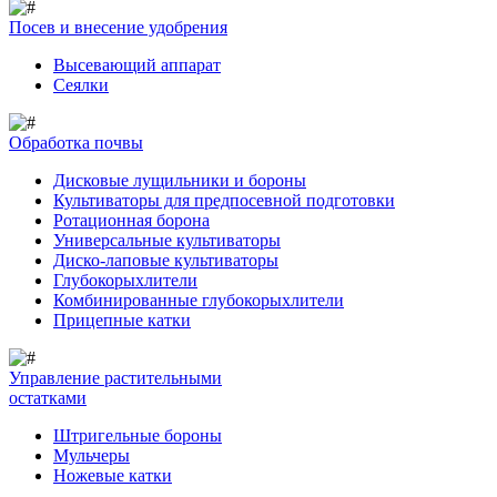
Посев и внесение удобрения
Высевающий аппарат
Сеялки
Обработка почвы
Дисковые лущильники и бороны
Культиваторы для предпосевной подготовки
Ротационная борона
Универсальные культиваторы
Диско-лаповые культиваторы
Глубокорыхлители
Комбинированные глубокорыхлители
Прицепные катки
Управление растительными
остатками
Штригельные бороны
Мульчеры
Ножевые катки