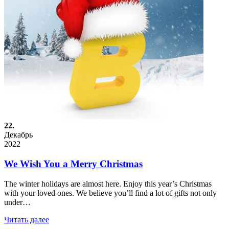
22.
Декабрь
2022
We Wish You a Merry Christmas
The winter holidays are almost here. Enjoy this year’s Christmas
with your loved ones. We believe you’ll find a lot of gifts not only
under…
Читать далее