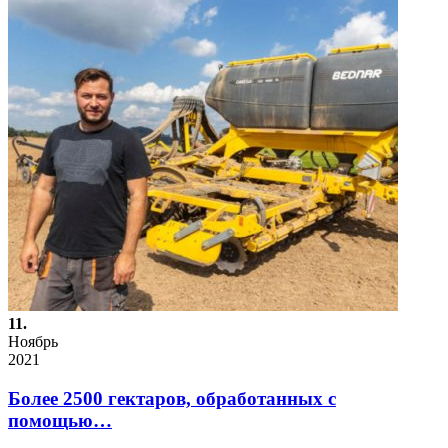
11.
Ноябрь
2021
Более 2500 гектаров, обработанных с
помощью…