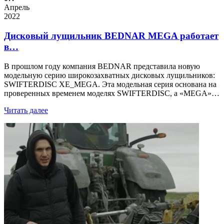
Апрель
2022
Дисковый лущильник BEDNAR MEGA работает
в…
В прошлом году компания BEDNAR представила новую
модельную серию широкозахватных дисковых лущильников:
SWIFTERDISC XE_MEGA. Эта модельная серия основана на
проверенных временем моделях SWIFTERDISC, а «MEGA»…
Читать далее