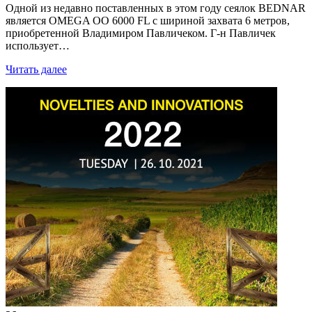
Одной из недавно поставленных в этом году сеялок BEDNAR
является OMEGA OO 6000 FL с шириной захвата 6 метров,
приобретенной Владимиром Павличеком. Г-н Павличек
использует…
Читать далее