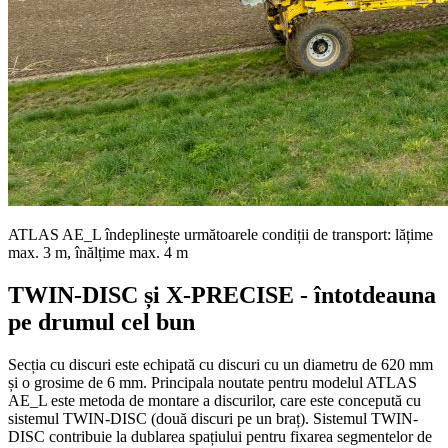
ATLAS AE_L îndeplinește următoarele condiții de transport: lățime
max. 3 m, înălțime max. 4 m
TWIN-DISC și X-PRECISE - întotdeauna
pe drumul cel bun
Secția cu discuri este echipată cu discuri cu un diametru de 620 mm
și o grosime de 6 mm. Principala noutate pentru modelul ATLAS
AE_L este metoda de montare a discurilor, care este concepută cu
sistemul TWIN-DISC (două discuri pe un braț). Sistemul TWIN-
DISC contribuie la dublarea spațiului pentru fixarea segmentelor de