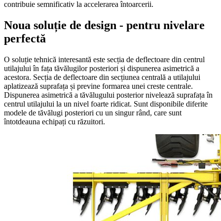
contribuie semnificativ la accelerarea întoarcerii.
Noua soluție de design - pentru nivelare
perfectă
O soluție tehnică interesantă este secția de deflectoare din centrul
utilajului în fața tăvălugilor posteriori și dispunerea asimetrică a
acestora. Secția de deflectoare din secțiunea centrală a utilajului
aplatizează suprafața și previne formarea unei creste centrale.
Dispunerea asimetrică a tăvălugului posterior nivelează suprafața în
centrul utilajului la un nivel foarte ridicat. Sunt disponibile diferite
modele de tăvălugi posteriori cu un singur rând, care sunt
întotdeauna echipați cu răzuitori.