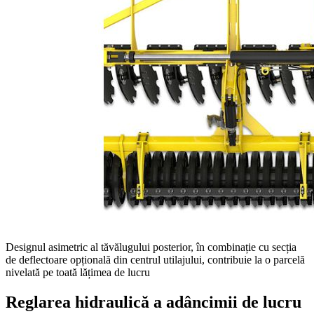
Designul asimetric al tăvălugului posterior, în combinație cu secția
de deflectoare opțională din centrul utilajului, contribuie la o parcelă
nivelată pe toată lățimea de lucru
Reglarea hidraulică a adâncimii de lucru