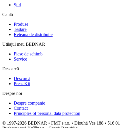
Știri
Caută
Produse
Testare
Reteaua de distributie
Utilajul meu BEDNAR
Piese de schimb
Service
Descarcă
Descarcă
Press Kit
Despre noi
Despre companie
Contact
Principles of personal data protection
© 1997-2026 BEDNAR • FMT s.r.o. • Dlouhá Ves 188 • 516 01