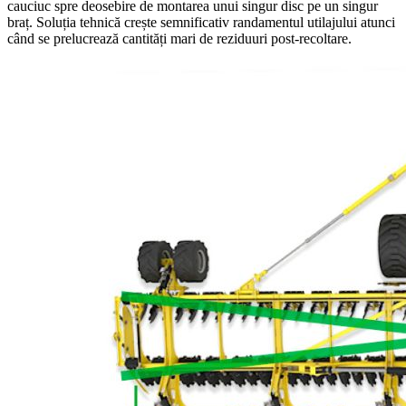
cauciuc spre deosebire de montarea unui singur disc pe un singur
braț. Soluția tehnică crește semnificativ randamentul utilajului atunci
când se prelucrează cantități mari de reziduuri post-recoltare.